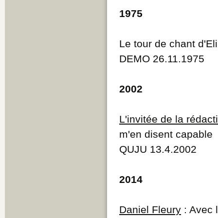
1975
Le tour de chant d'E
DEMO 26.11.1975
2002
L'invitée de la rédact
m'en disent capable
QUJU 13.4.2002
2014
Daniel Fleury
: Avec 