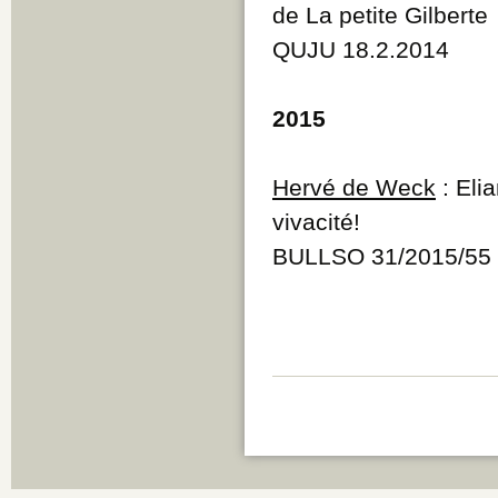
de La petite Gilberte
QUJU 18.2.2014
2015
Hervé de Weck
: Eli
vivacité!
BULLSO 31/2015/55