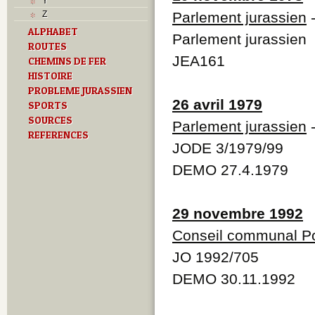
Y
Z
Parlement jurassien
-
ALPHABET
Parlement jurassien
ROUTES
JEA161
CHEMINS DE FER
HISTOIRE
PROBLEME JURASSIEN
26 avril 1979
SPORTS
SOURCES
Parlement jurassien
-
REFERENCES
JODE 3/1979/99
DEMO 27.4.1979
29 novembre 1992
Conseil communal Po
JO 1992/705
DEMO 30.11.1992