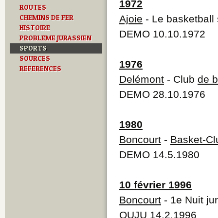
1972
ROUTES
CHEMINS DE FER
Ajoie
- Le basketball 
HISTOIRE
DEMO 10.10.1972
PROBLEME JURASSIEN
SPORTS
SOURCES
1976
REFERENCES
Delémont
- Club
de b
DEMO 28.10.1976
1980
Boncourt
-
Basket-Cl
DEMO 14.5.1980
10 février 1996
Boncourt
- 1e Nuit j
QUJU 14.2.1996