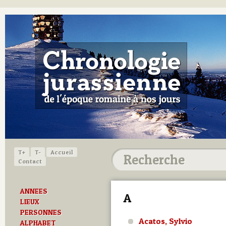
T+
T-
Accueil
Contact
ANNEES
A
LIEUX
PERSONNES
Acatos, Sylvio
ALPHABET