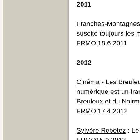
2011
Franches-Montagne
suscite toujours les 
FRMO 18.6.2011
2012
Cinéma
-
Les Breule
numérique est un fra
Breuleux et du Noirm
FRMO 17.4.2012
Sylvère Rebetez
: Le
FRMO15.9.2012