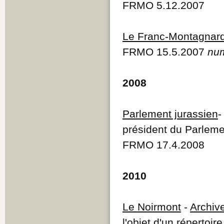
FRMO 5.12.2007
Le Franc-Montagnar
FRMO 15.5.2007
num
2008
Parlement jurassien
président du Parlemen
FRMO 17.4.2008
2010
Le Noirmont
-
Archiv
l'objet d'un répertoire