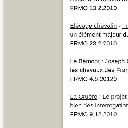
FRMO 13.2.2010
Elevage chevalin
-
F
un élément majeur d
FRMO 23.2.2010
Le Bémont
: Joseph 
les chevaux des Fr
FRMO 4.8.20120
La Gruère
: Le projet
bien des interrogatio
FRMO 9.12.2010