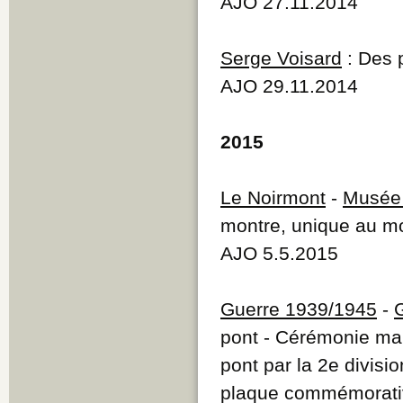
AJO 27.11.2014
Serge Voisard
: Des 
AJO 29.11.2014
2015
Le Noirmont
-
Musée 
montre, unique au 
AJO 5.5.2015
Guerre 1939/1945
-
pont - Cérémonie mar
pont par la 2e divisi
plaque commémorati