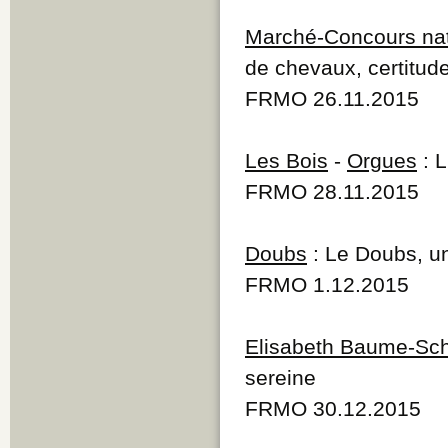
Marché-Concours nat
de chevaux, certitude
FRMO 26.11.2015
Les Bois
-
Orgues
: L
FRMO 28.11.2015
Doubs
: Le Doubs, un
FRMO 1.12.2015
Elisabeth Baume-Sch
sereine
FRMO 30.12.2015