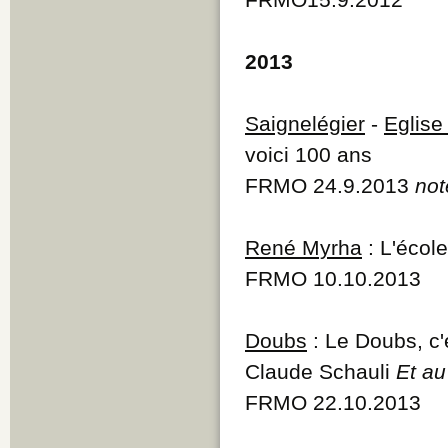
2013
Saignelégier
-
Eglise
voici 100 ans
FRMO 24.9.2013
not
René Myrha
: L'écol
FRMO 10.10.2013
Doubs
: Le Doubs, c'
Claude Schauli
Et au
FRMO 22.10.2013