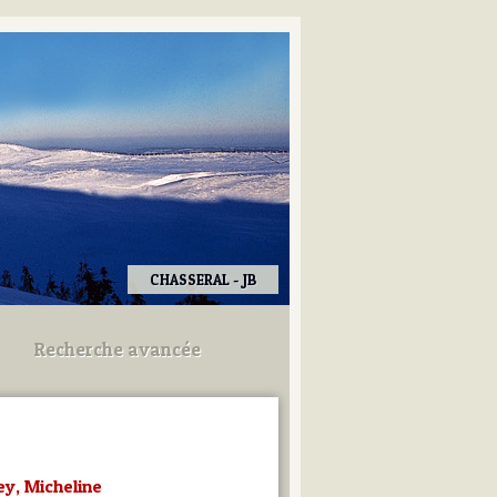
CHASSERAL - JB
Recherche avancée
Utilisez les champs ci-dessous
pour afiner votre recherche.
y, Micheline