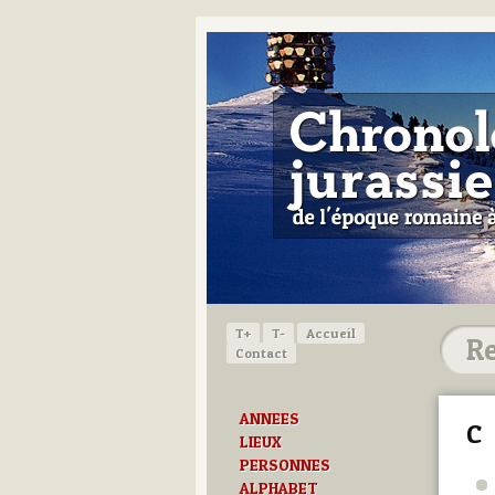
T+
T-
Accueil
Contact
ANNEES
C
LIEUX
PERSONNES
ALPHABET