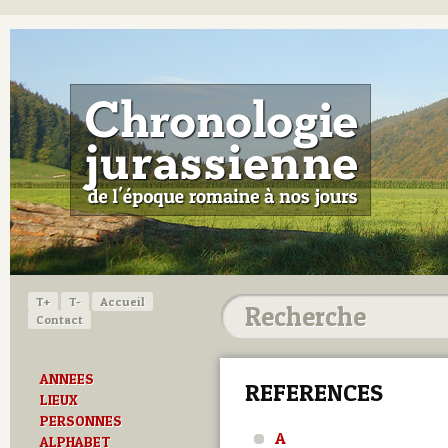
T+
T-
Accueil
Contact
ANNEES
REFERENCES
LIEUX
PERSONNES
A
ALPHABET