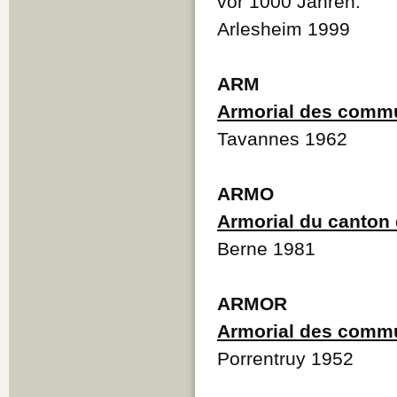
vor 1000 Jahren.
Arlesheim 1999
ARM
Armorial des commu
Tavannes 1962
ARMO
Armorial du canton
Berne 1981
ARMOR
Armorial des commu
Porrentruy 1952