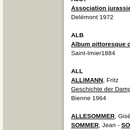
Association jurassi
Delémont 1972
ALB
Album pittoresque d
Saint-Imier1884
ALL
ALLIMANN
, Fritz
Geschichte der Dampf
Bienne 1964
ALLESOMMER
, Gis
SOMMER
, Jean -
S