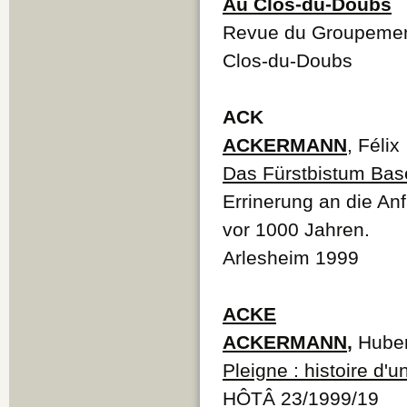
Au Clos-du-Doubs
Revue du Groupement
Clos-du-Doubs
ACK
ACKERMANN
, Félix
Das Fürstbistum Basel
Errinerung an die An
vor 1000 Jahren.
Arlesheim 1999
ACKE
ACKERMANN
,
Huber
Pleigne : histoire d'u
HÔTÂ 23/1999/19