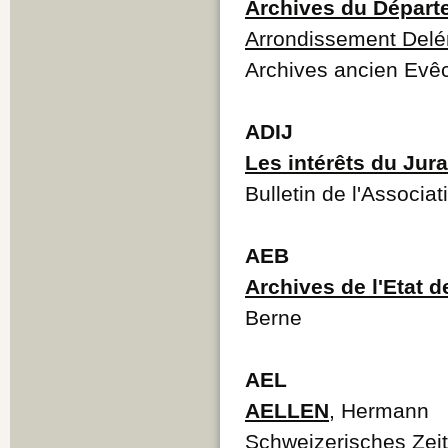
Archives du Départ
Arrondissement Del
Archives ancien Evêc
ADIJ
Les intérêts du Jura
Bulletin de l'Associa
AEB
Archives de l'Etat 
Berne
AEL
AELLEN
, Hermann
Schweizerisches Zei