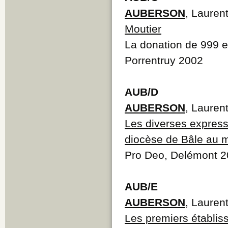
AUBERSON
, Lauren
Moutier
La donation de 999 et
Porrentruy 2002
AUB/D
AUBERSON
, Lauren
Les diverses express
diocèse de Bâle au 
Pro Deo, Delémont 
AUB/E
AUBERSON
, Lauren
Les premiers établis