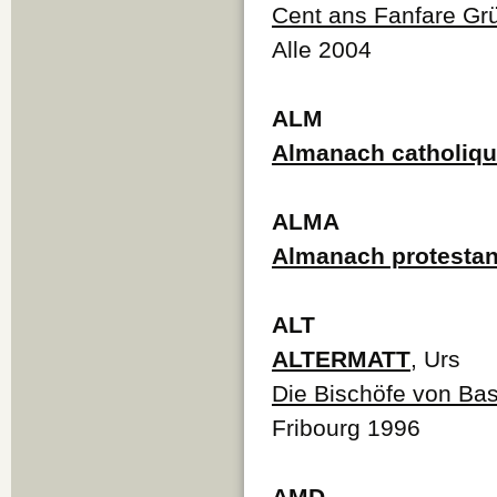
Cent ans Fanfare Grüt
Alle 2004
ALM
Almanach catholiqu
ALMA
Almanach protestan
ALT
ALTERMATT
, Urs
Die Bischöfe von Ba
Fribourg 1996
AMD