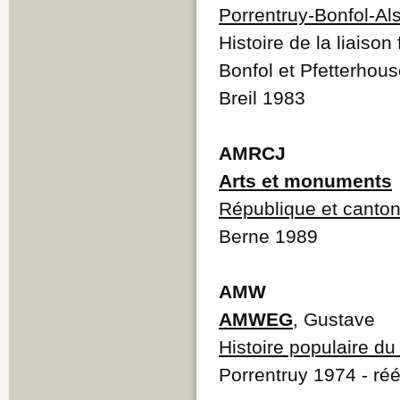
Porrentruy-Bonfol-Al
Histoire de la liaiso
Bonfol et Pfetterhou
Breil 1983
AMRCJ
Arts et monuments
République et canton
Berne 1989
AMW
AMWEG
, Gustave
Histoire populaire du
Porrentruy 1974 - réé