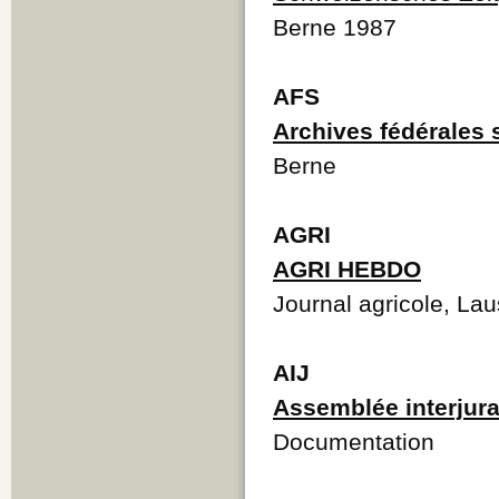
Berne 1987
AFS
Archives fédérales 
Berne
AGRI
AGRI HEBDO
Journal agricole, La
AIJ
Assemblée interjur
Documentation