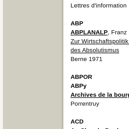
Lettres d'information
ABP
ABPLANALP
, Franz
Zur Wirtschaftspoliti
des Absolutismus
Berne 1971
ABPOR
ABPy
Archives de la bour
Porrentruy
ACD