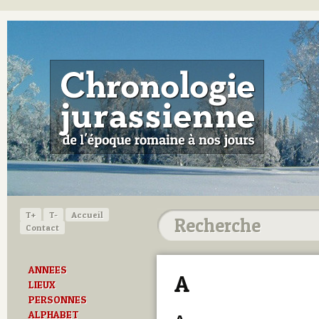
T+
T-
Accueil
Contact
ANNEES
A
LIEUX
PERSONNES
ALPHABET