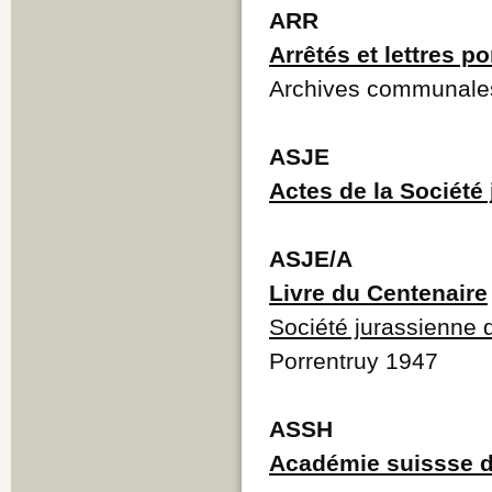
ARR
Arrêtés et lettres p
Archives communale
ASJE
Actes de la Société
ASJE/A
Livre du Centenaire
Société jurassienne 
Porrentruy 1947
ASSH
Académie suissse d