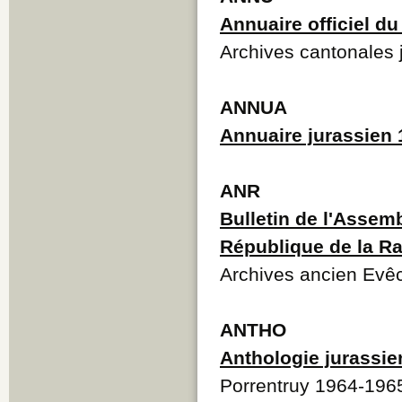
Annuaire officiel d
Archives cantonales 
ANNUA
Annuaire jurassien
ANR
Bulletin de l'Assemb
République de la Ra
Archives ancien Evê
ANTHO
Anthologie jurassi
Porrentruy 1964-196