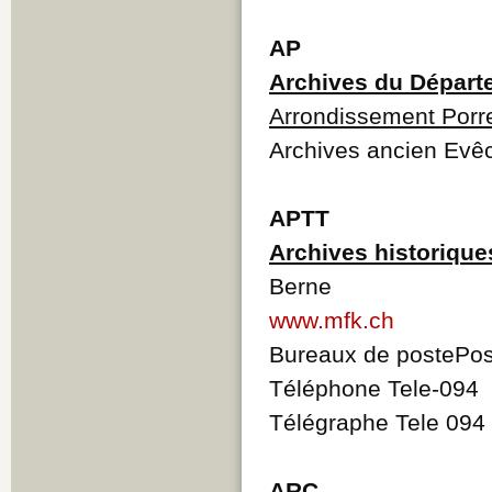
AP
Archives du Départ
Arrondissement Porr
Archives ancien Evêc
APTT
Archives historique
Berne
www.mfk.ch
Bureaux de postePos
Téléphone Tele-094
Télégraphe Tele 094
ARC