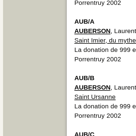
Porrentruy 2002
AUB/A
AUBERSON
, Lauren
Saint Imier, du mythe 
La donation de 999 et
Porrentruy 2002
AUB/B
AUBERSON
, Lauren
Saint Ursanne
La donation de 999 et
Porrentruy 2002
AUB/C