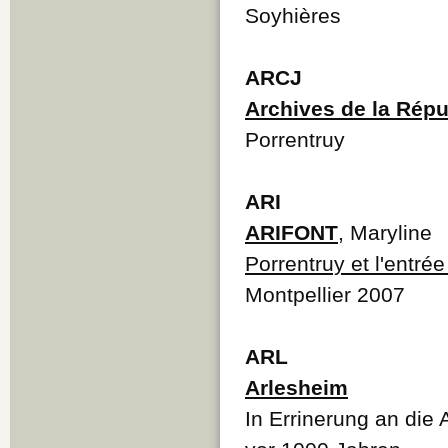
Soyhières
ARCJ
Archives de la Répu
Porrentruy
ARI
ARIFONT
, Maryline
Porrentruy et l'entré
Montpellier 2007
ARL
Arlesheim
In Errinerung an die