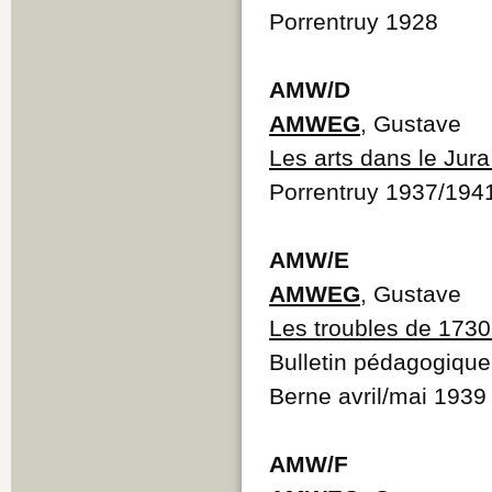
Porrentruy 1928
AMW/D
AMWEG
, Gustave
Les arts dans le Jura
Porrentruy 1937/194
AMW/E
AMWEG
, Gustave
Les troubles de 1730
Bulletin pédagogique 
Berne avril/mai 1939
AMW/F