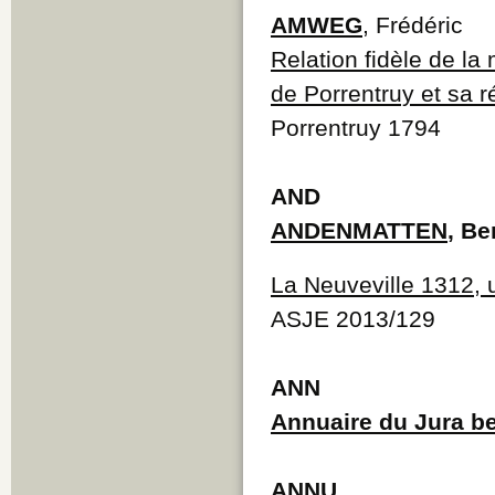
AMWEG
, Frédéric
Relation fidèle de la
de Porrentruy et sa r
Porrentruy 1794
AND
ANDENMATTEN
, Be
La Neuveville 1312, u
ASJE 2013/129
ANN
Annuaire du Jura b
ANNU