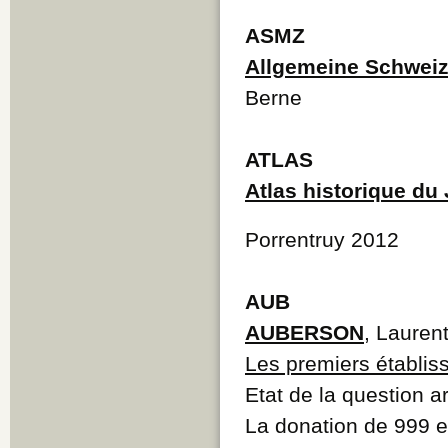
ASMZ
Allgemeine Schweize
Berne
ATLAS
Atlas historique du
Porrentruy 2012
AUB
AUBERSON
, Lauren
Les premiers établis
Etat de la question 
La donation de 999 et