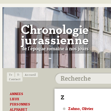
T+
T-
Accueil
Contact
ANNEES
Z
LIEUX
PERSONNES
Zahno, Olivier
ALPHABET