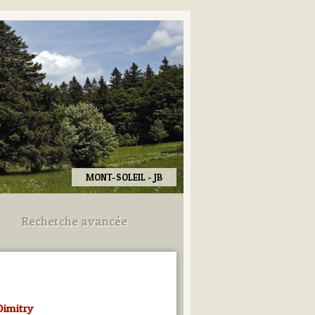
MONT-SOLEIL - JB
Recherche avancée
Utilisez les champs ci-dessous
pour afiner votre recherche.
Dimitry