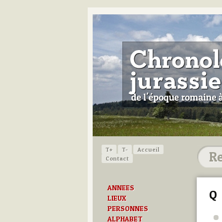
T+
T-
Accueil
Contact
ANNEES
Q
LIEUX
PERSONNES
ALPHABET