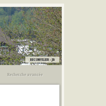
RECONVILIER - JB
Recherche avancée
Utilisez les champs ci-dessous
pour afiner votre recherche.