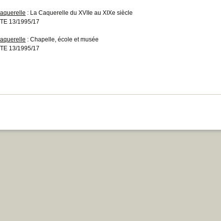
aquerelle
: La Caquerelle du XVIIe au XIXe siècle
TE 13/1995/17
aquerelle
: Chapelle, école et musée
TE 13/1995/17