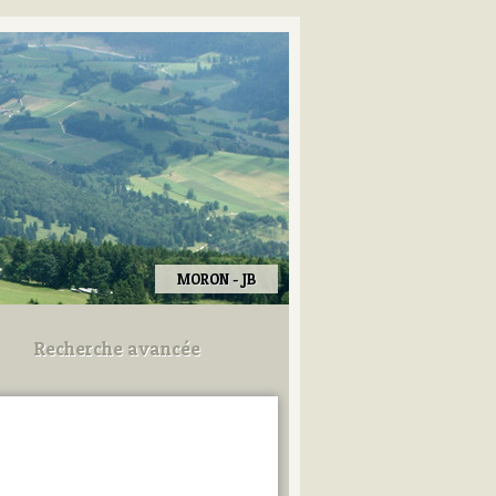
MORON - JB
Recherche avancée
Utilisez les champs ci-dessous
pour afiner votre recherche.