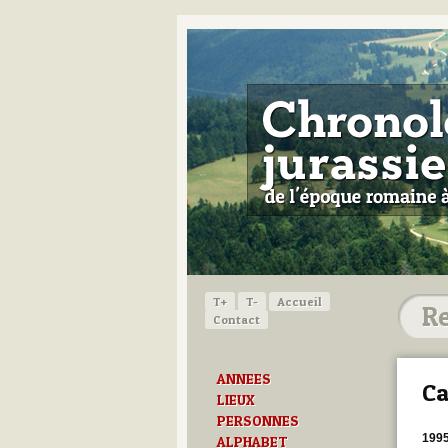
T+
T-
Accueil
Contact
ANNEES
Ca
LIEUX
PERSONNES
199
ALPHABET