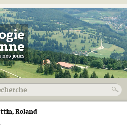
ttin, Roland
5