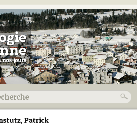
stutz, Patrick
1