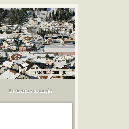
SAIGNELÉGIER - JU
Recherche avancée
Utilisez les champs ci-dessous
pour afiner votre recherche.