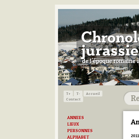
T+
T-
Accueil
Contact
ANNEES
Am
LIEUX
PERSONNES
201
ALPHABET