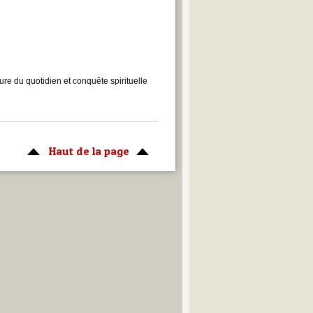
ure du quotidien et conquête spirituelle
Haut de la page