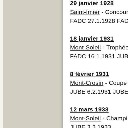
29 janvier 1928
Saint-Imier
- Concour
FADC 27.1.1928 FAD
18 janvier 1931
Mont-Soleil
- Trophée
FADC 16.1.1931 JUB
8 février 1931
Mont-Crosin
- Coupe 
JUBE 6.2.1931 JUBE
12 mars 1933
Mont-Soleil
- Champi
JUBE 3.3.1933