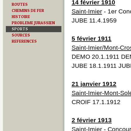
14 février 1910
ROUTES
CHEMINS DE FER
Saint-Imier
- 1er Con
HISTOIRE
JUBE 11.4.1959
PROBLEME JURASSIEN
SPORTS
SOURCES
5 février 1911
REFERENCES
Saint-Imier/Mont-Cro
DEMO 20.1.1911 DE
JUBE 18.1.1911 JUB
21 janvier 1912
Saint-Imier-Mont-Sole
CROIF 17.1.1912
2 février 1913
Saint-Imier
- Concour