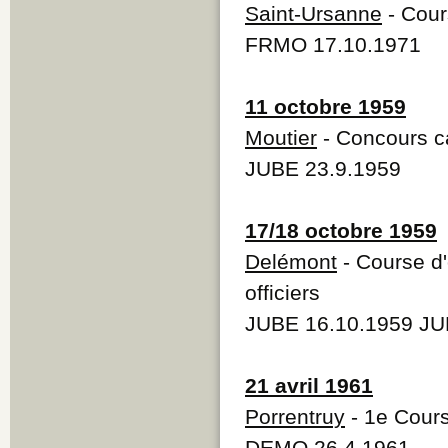
Saint-Ursanne
- Cour
FRMO 17.10.1971
11 octobre 1959
Moutier
- Concours ca
JUBE 23.9.1959
17/18 octobre 1959
Delémont
- Course d'
officiers
JUBE 16.10.1959 JU
21 avril 1961
Porrentruy
- 1e Cours
DEMO 26.4.1961