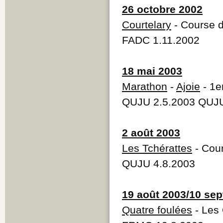
26 octobre 2002
Courtelary
- Course d
FADC 1.11.2002
18 mai 2003
Marathon
-
Ajoie
- 1e
QUJU 2.5.2003 QUJU
2 août 2003
Les Tchérattes
- Cour
QUJU 4.8.2003
19 août 2003/10 se
Quatre foulées
- Les