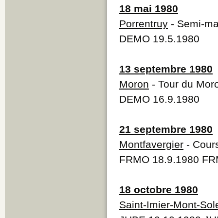
18 mai 1980
Porrentruy
- Semi-mar
DEMO 19.5.1980
13 septembre 1980
Moron
- Tour du Mor
DEMO 16.9.1980
21 septembre 1980
Montfavergier
- Cour
FRMO 18.9.1980 FR
18 octobre 1980
Saint-Imier-Mont-Sole