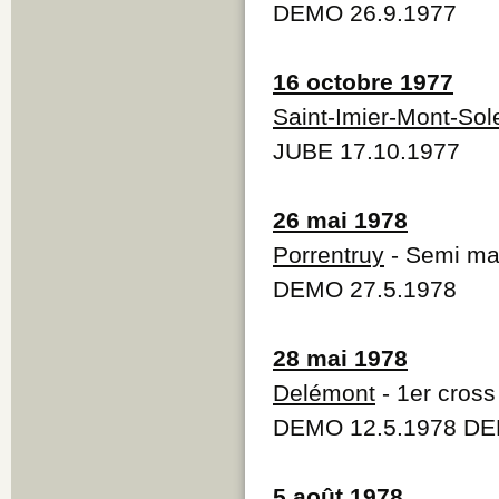
DEMO 26.9.1977
16 octobre 1977
Saint-Imier-Mont-Sole
JUBE 17.10.1977
26 mai 1978
Porrentruy
- Semi mar
DEMO 27.5.1978
28 mai 1978
Delémont
- 1er cros
DEMO 12.5.1978 DE
5 août 1978