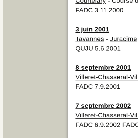
Courtelary
- Course d
FADC 3.11.2000
3 juin 2001
Tavannes
-
Juracime
QUJU 5.6.2001
8 septembre 2001
Villeret-Chasseral-Vil
FADC 7.9.2001
7 septembre 2002
Villeret-Chasseral-Vil
FADC 6.9.2002 FADC