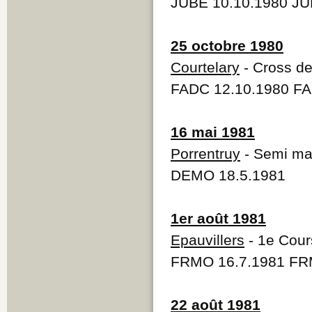
JUBE 10.10.1980 JU
25 octobre 1980
Courtelary
- Cross de
FADC 12.10.1980 FA
16 mai 1981
Porrentruy
- Semi mar
DEMO 18.5.1981
1er août 1981
Epauvillers
- 1e Cour
FRMO 16.7.1981 FR
22 août 1981