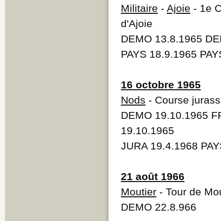
Militaire
-
Ajoie
- 1e C
d'Ajoie
DEMO 13.8.1965 DE
PAYS 18.9.1965 PAY
16 octobre 1965
Nods
- Course jurass
DEMO 19.10.1965 F
19.10.1965
JURA 19.4.1968 PAY
21 août 1966
Moutier
- Tour de Mou
DEMO 22.8.966