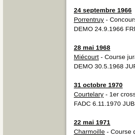
24 septembre 1966
Porrentruy
- Concours 
DEMO 24.9.1966 FR
28 mai 1968
Miécourt
- Course jur
DEMO 30.5.1968 JUR
31 octobre 1970
Courtelary
- 1er cros
FADC 6.11.1970 JUB
22 mai 1971
Charmoille
- Course d