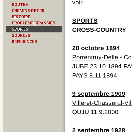
voir
ROUTES
CHEMINS DE FER
HISTOIRE
SPORTS
PROBLEME JURASSIEN
CROSS-COUNTRY
SPORTS
SOURCES
REFERENCES
28 octobre 1894
Porrentruy-Delle
- Co
JUBE 23.10.1894 PA
PAYS 8.11.1894
9 septembre 1909
Villeret-Chasseral-Vil
QUJU 11.9.2000
2 septembre 1928