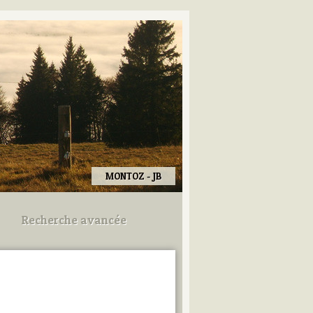
MONTOZ - JB
Recherche avancée
Utilisez les champs ci-dessous
pour afiner votre recherche.