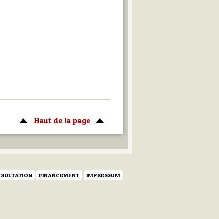
Haut de la page
SULTATION
FINANCEMENT
IMPRESSUM