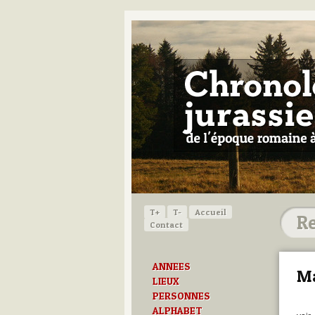
T+
T-
Accueil
Contact
ANNEES
M
LIEUX
PERSONNES
ALPHABET