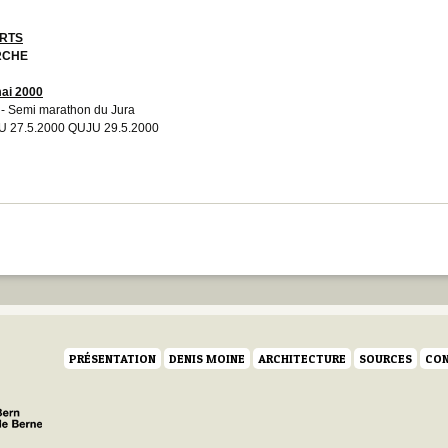
RTS
RCHE
ai 2000
- Semi marathon du Jura
 27.5.2000 QUJU 29.5.2000
PRÉSENTATION
DENIS MOINE
ARCHITECTURE
SOURCES
CON