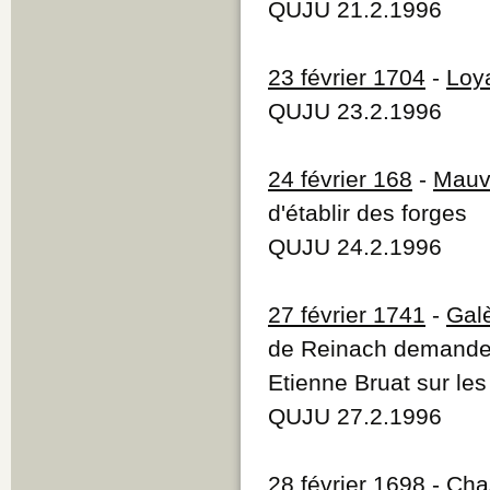
QUJU 21.2.1996
23 février 1704
-
Loy
QUJU 23.2.1996
24 février 168
-
Mauv
d'établir des forges
QUJU 24.2.1996
27 février 1741
-
Gal
de Reinach demande 
Etienne Bruat sur les
QUJU 27.2.1996
28 février 1698
-
Cha