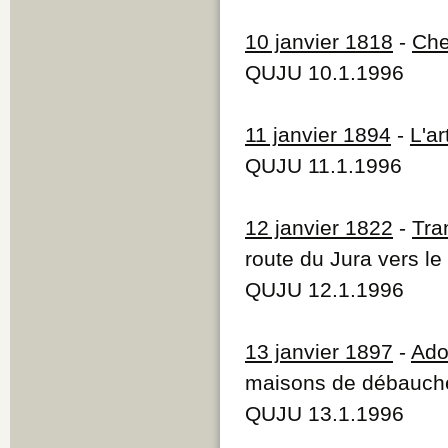
10 janvier 1818
-
Che
QUJU 10.1.1996
11 janvier 1894
-
L'ar
QUJU 11.1.1996
12 janvier 1822
-
Tra
route du Jura vers le
QUJU 12.1.1996
13 janvier 1897
-
Adol
maisons de débauch
QUJU 13.1.1996