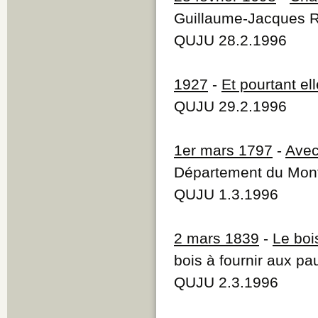
Guillaume-Jacques R
QUJU 28.2.1996
1927
-
Et pourtant el
QUJU 29.2.1996
1er mars 1797
-
Avec
Département du Mont
QUJU 1.3.1996
2 mars 1839
-
Le boi
bois à fournir aux pa
QUJU 2.3.1996