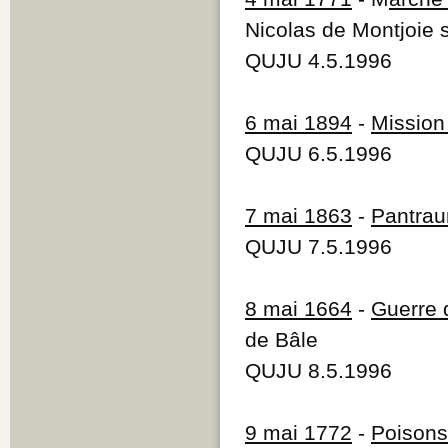
Nicolas de Montjoie 
QUJU 4.5.1996
6 mai 1894
-
Mission
QUJU 6.5.1996
7 mai 1863
-
Pantra
QUJU 7.5.1996
8 mai 1664
-
Guerre 
de Bâle
QUJU 8.5.1996
9 mai 1772
-
Poisons