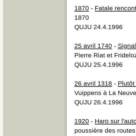
1870
-
Fatale rencon
1870
QUJU 24.4.1996
25 avril 1740
-
Signa
Pierre Riat et Fridelo
QUJU 25.4.1996
26 avril 1318
-
Plutôt
Vuippens à La Neuvev
QUJU 26.4.1996
1920
-
Haro sur l'aut
poussière des routes