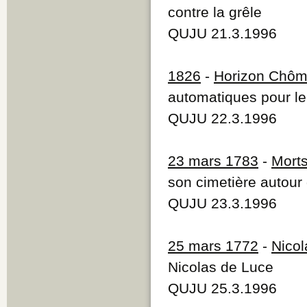
contre la grêle
QUJU 21.3.1996
1826
-
Horizon Chô
automatiques pour l
QUJU 22.3.1996
23 mars 1783
-
Morts
son cimetière autour 
QUJU 23.3.1996
25 mars 1772
-
Nicol
Nicolas de Luce
QUJU 25.3.1996