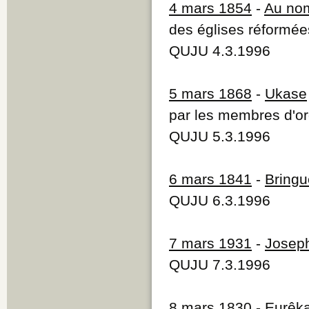
4 mars 1854
-
Au no
des églises réformée
QUJU 4.3.1996
5 mars 1868
-
Ukase
par les membres d'or
QUJU 5.3.1996
6 mars 1841
-
Bringu
QUJU 6.3.1996
7 mars 1931
-
Josep
QUJU 7.3.1996
8 mars 1830
-
Eurêk