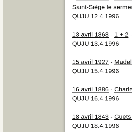
Saint-Siège le sermen
QUJU 12.4.1996
13 avril 1868
-
1 + 2
-
QUJU 13.4.1996
15 avril 1927
-
Madel
QUJU 15.4.1996
16 avril 1886
-
Charle
QUJU 16.4.1996
18 avril 1843
-
Guets 
QUJU 18.4.1996