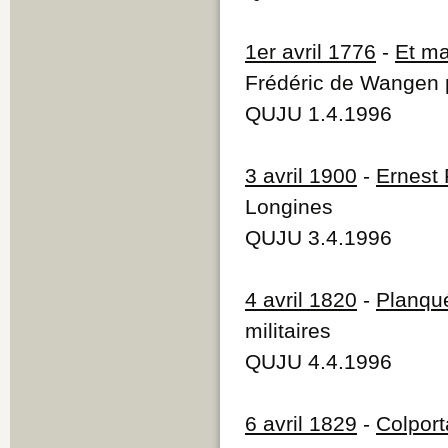
1er avril 1776
-
Et ma
Frédéric de Wangen p
QUJU 1.4.1996
3 avril 1900
-
Ernest 
Longines
QUJU 3.4.1996
4 avril 1820
-
Planqu
militaires
QUJU 4.4.1996
6 avril 1829
-
Colpor