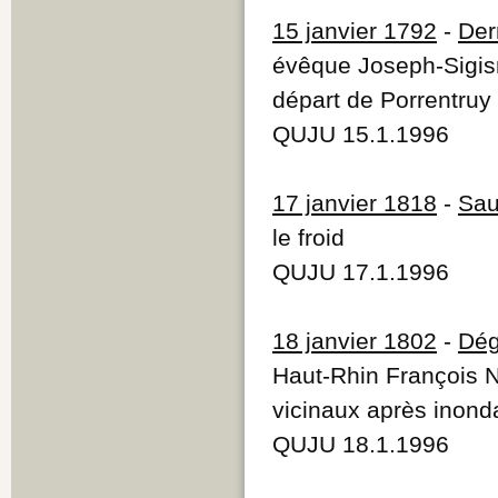
15 janvier 1792
-
Der
évêque Joseph-Sigi
départ de Porrentruy
QUJU 15.1.1996
17 janvier 1818
-
Sau
le froid
QUJU 17.1.1996
18 janvier 1802
-
Dég
Haut-Rhin François N
vicinaux après inond
QUJU 18.1.1996