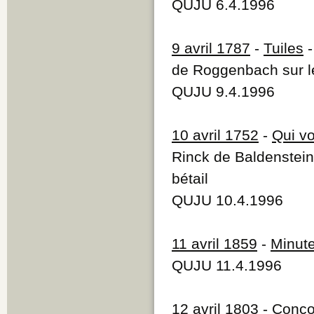
QUJU 6.4.1996
9 avril 1787
-
Tuiles
-
de Roggenbach sur le
QUJU 9.4.1996
10 avril 1752
-
Qui vo
Rinck de Baldenstein
bétail
QUJU 10.4.1996
11 avril 1859
-
Minute
QUJU 11.4.1996
1
2 avril 1803
-
Conco