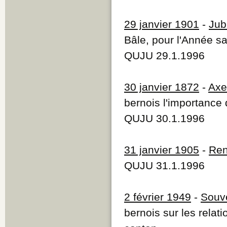
29 janvier 1901
-
Jub
Bâle, pour l'Année s
QUJU 29.1.1996
30 janvier 1872
-
Axe 
bernois l'importance d
QUJU 30.1.1996
31 janvier 1905
-
Ren
QUJU 31.1.1996
2 février 1949
-
Souve
bernois sur les relat