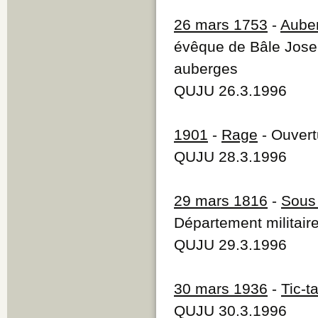
26 mars 1753
-
Auber
évêque de Bâle Josep
auberges
QUJU 26.3.1996
1901
-
Rage
- Ouvert
QUJU 28.3.1996
29 mars 1816
-
Sous
Département militaire
QUJU 29.3.1996
30 mars 1936
-
Tic-ta
QUJU 30.3.1996