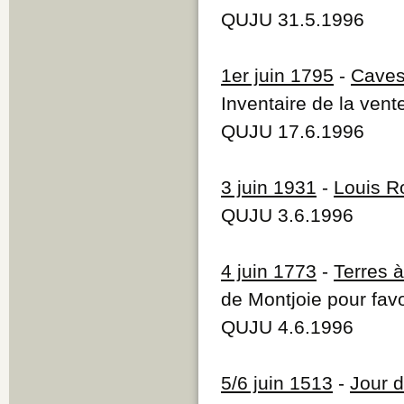
QUJU 31.5.1996
1er juin 1795
-
Caves
Inventaire de la ven
QUJU 17.6.1996
3 juin 1931
-
Louis Ro
QUJU 3.6.1996
4 juin 1773
-
Terres à
de Montjoie pour favo
QUJU 4.6.1996
5/6 juin 1513
-
Jour d