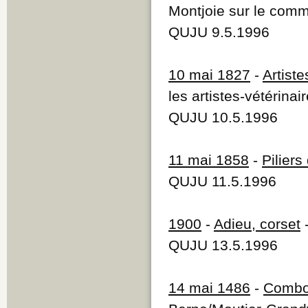
Montjoie sur le com
QUJU 9.5.1996
10 mai 1827
-
Artist
les artistes-vétérinai
QUJU 10.5.1996
11 mai 1858
-
Piliers
QUJU 11.5.1996
1900
-
Adieu, corset
-
QUJU 13.5.1996
14 mai 1486
-
Combo