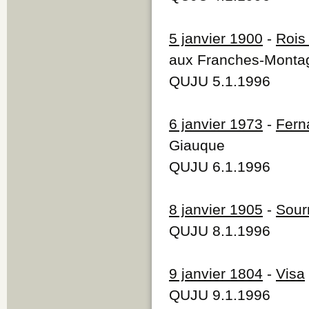
5 janvier 1900
-
Rois
aux Franches-Monta
QUJU 5.1.1996
6 janvier 1973
-
Fern
Giauque
QUJU 6.1.1996
8 janvier 1905
-
Sour
QUJU 8.1.1996
9 janvier 1804
-
Visa
QUJU 9.1.1996