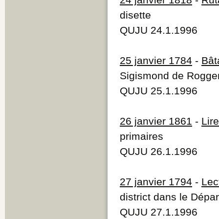
disette
QUJU 24.1.1996
25 janvier 1784
-
Bât
Sigismond de Roggen
QUJU 25.1.1996
26 janvier 1861
-
Lir
primaires
QUJU 26.1.1996
27 janvier 1794
-
Lec
district dans le Dép
QUJU 27.1.1996