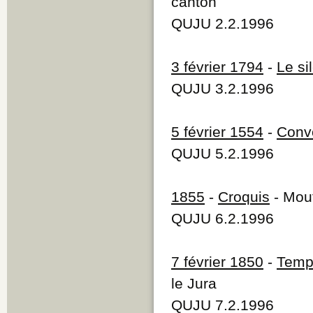
canton
QUJU 2.2.1996
3 février 1794
-
Le si
QUJU 3.2.1996
5 février 1554
-
Convo
QUJU 5.2.1996
1855
-
Croquis
- Mout
QUJU 6.2.1996
7 février 1850
-
Temp
le Jura
QUJU 7.2.1996