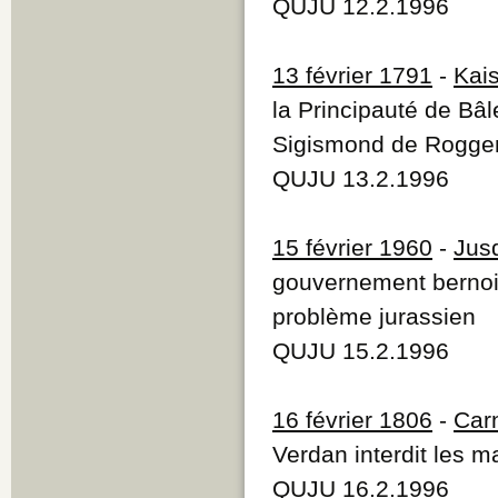
QUJU 12.2.1996
13 février 1791
-
Kais
la Principauté de Bâl
Sigismond de Rogge
QUJU 13.2.1996
15 février 1960
-
Jus
gouvernement bernois
problème jurassien
QUJU 15.2.1996
16 février 1806
-
Carn
Verdan interdit les 
QUJU 16.2.1996