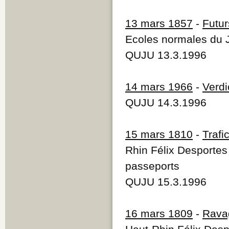
13 mars 1857
-
Futur
Ecoles normales du 
QUJU 13.3.1996
14 mars 1966
-
Verdi
QUJU 14.3.1996
15 mars 1810
-
Trafic
Rhin Félix Desportes 
passeports
QUJU 15.3.1996
16 mars 1809
-
Rava