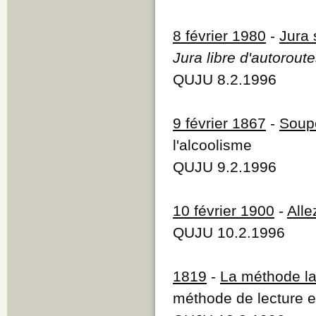
8 février 1980
-
Jura 
Jura libre d'autorout
QUJU 8.2.1996
9 février 1867
-
Soupe
l'alcoolisme
QUJU 9.2.1996
10 février 1900
-
Alle
QUJU 10.2.1996
1819
-
La méthode la
méthode de lecture e