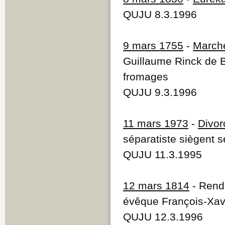
QUJU 8.3.1996
9 mars 1755
-
Marché
Guillaume Rinck de B
fromages
QUJU 9.3.1996
11 mars 1973
-
Divor
séparatiste siègent 
QUJU 11.3.1995
12 mars 1814
- Rend
évêque François-Xav
QUJU 12.3.1996