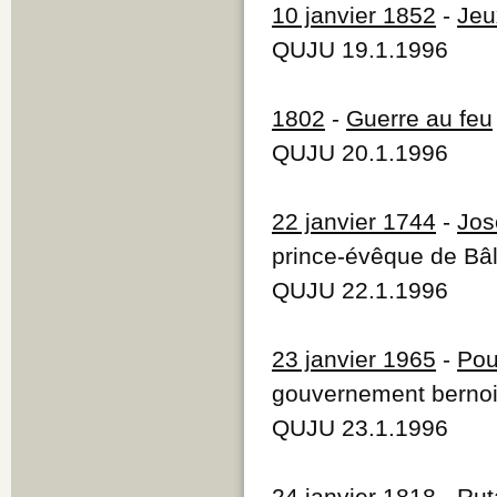
10 janvier 1852
-
Jeu
QUJU 19.1.1996
1802
-
Guerre au feu
QUJU 20.1.1996
22 janvier 1744
-
Jos
prince-évêque de Bâ
QUJU 22.1.1996
23 janvier 1965
-
Pour
gouvernement berno
QUJU 23.1.1996
24 janvier 1818
-
Rut