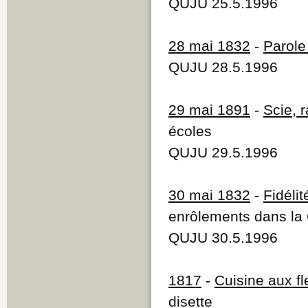
QUJU 25.5.1996
28 mai 1832
-
Parole
QUJU 28.5.1996
29 mai 1891
-
Scie, 
écoles
QUJU 29.5.1996
30 mai 1832
-
Fidélit
enrôlements dans la 
QUJU 30.5.1996
1817
-
Cuisine aux fl
disette