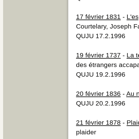
17 février 1831
-
L'es
Courtelary, Joseph F
QUJU 17.2.1996
19 février 1737
-
La t
des étrangers accapa
QUJU 19.2.1996
20 février 1836
-
Au n
QUJU 20.2.1996
21 février 1878
-
Plai
plaider