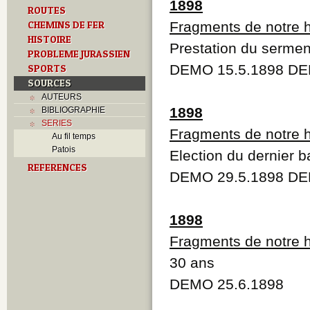
1898
ROUTES
CHEMINS DE FER
Fragments de notre h
HISTOIRE
Prestation du sermen
PROBLEME JURASSIEN
DEMO 15.5.1898 DE
SPORTS
SOURCES
AUTEURS
1898
BIBLIOGRAPHIE
SERIES
Fragments de notre h
Au fil temps
Patois
Election du dernier b
REFERENCES
DEMO 29.5.1898 DE
1898
Fragments de notre h
30 ans
DEMO 25.6.1898