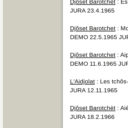
Djôset Barotchèt
: Es
JURA 23.4.1965
Djôset Barotchet
: Mo
DEMO 22.5.1965 JUR
Djôset Barotchet
: Ai
DEMO 11.6.1965 JUR
L'Aidjolat
: Les tchôs-
JURA 12.11.1965
Djôset Barotchèt
: Ai
JURA 18.2.1966