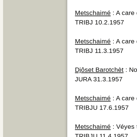
Metschaimé
: A care 
TRIBJ 10.2.1957
Metschaimé
: A care 
TRIBJ 11.3.1957
Djôset Barotchèt
: No
JURA 31.3.1957
Metschaimé
: A care 
TRIBJU 17.6.1957
Metschaimé
: Véyes 
TRIBJU 11.4.1957