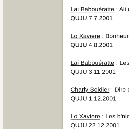
Lai Babouératte
: Ali
QUJU 7.7.2001
Lo Xaviere
: Bonheur
QUJU 4.8.2001
Lai Babouératte
: Le
QUJU 3.11.2001
Charly Seidler
: Dire 
QUJU 1.12.2001
Lo Xaviere
: Les b'ni
QUJU 22.12.2001