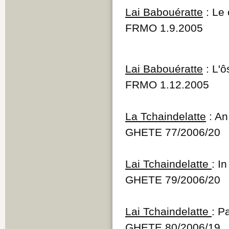
Lai Babouératte
: Le 
FRMO 1.9.2005
Lai Babouératte
: L'ô
FRMO 1.12.2005
La Tchaindelatte
: An
GHETE 77/2006/20
Lai Tchaindelatte
: I
GHETE 79/2006/20
Lai Tchaindelatte
: P
GHETE 80/2006/19