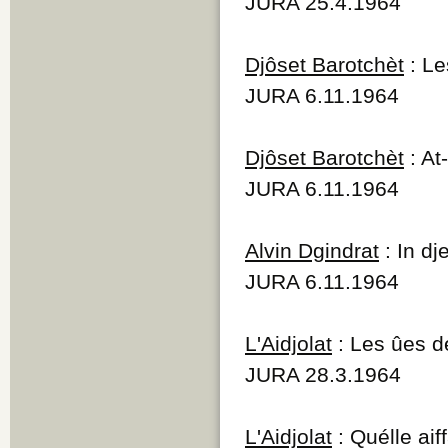
JURA 25.4.1964
Djôset Barotchèt
: Le
JURA 6.11.1964
Djôset Barotchèt
: At
JURA 6.11.1964
Alvin Dgindrat
: In dj
JURA 6.11.1964
L'Aidjolat
: Les ûes d
JURA 28.3.1964
L'Aidjolat
: Quélle aif