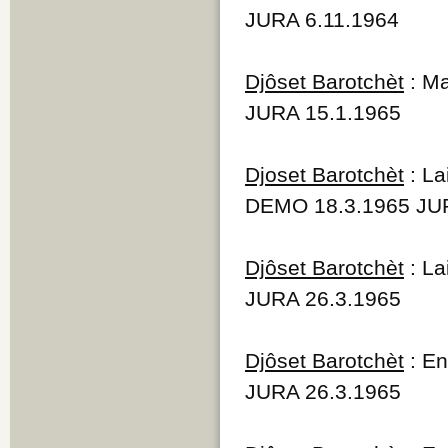
JURA 6.11.1964
Djôset Barotchèt
: Ma
JURA 15.1.1965
Djoset Barotchèt
: La
DEMO 18.3.1965 JUR
Djôset Barotchèt
: La
JURA 26.3.1965
Djôset Barotchèt
: En
JURA 26.3.1965