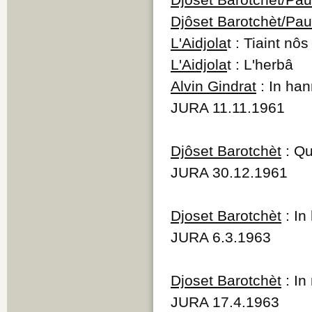
Djôset Barotchèt/Pa
L'Aidjola
t : Tiaint nô
L'Aidjola
t : L'herbâ
Alvin Gindrat
: In han
JURA 11.11.1961
Djôset Barotchèt
: Qu
JURA 30.12.1961
Djoset Barotchèt
: In
JURA 6.3.1963
Djoset Barotchèt
: In
JURA 17.4.1963