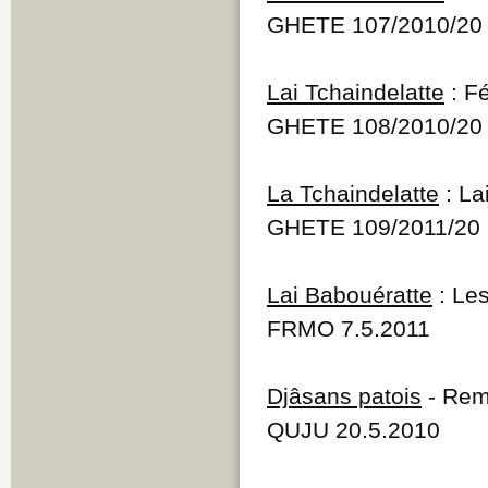
GHETE 107/2010/20
Lai Tchaindelatte
: F
GHETE 108/2010/20
La Tchaindelatte
: La
GHETE 109/2011/20
Lai Babouératte
: Le
FRMO 7.5.2011
Djâsans patois
- Rem
QUJU 20.5.2010