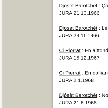
Djôset Barotchèt
: Ço
JURA 21.10.1966
Djoset Barotchèt
: Lé
JURA 23.11.1966
Ci Pierrat
: En aittend
JURA 15.12.1967
Ci Pierrat
: En pallian
JURA 2.1.1968
Djôsèt Barotchèt
: No
JURA 21.6.1968