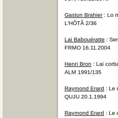
Gaston Brahier
: Lo 
L'HÔTÂ 2/36
Lai Babouératte
: Se
FRMO 16.11.2004
Henri Bron
: Lai corb
ALM 1991/135
Raymond Erard
: Le 
QUJU 20.1.1994
Raymond Erard
: Le 