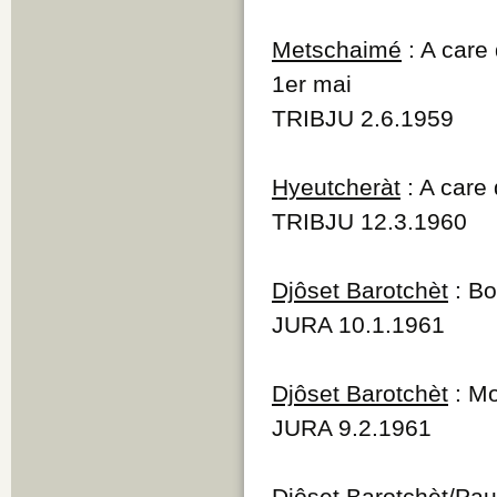
Metschaimé
: A care 
1er mai
TRIBJU 2.6.1959
Hyeutcheràt
: A care 
TRIBJU 12.3.1960
Djôset Barotchèt
: Bo
JURA 10.1.1961
Djôset Barotchèt
: Mo
JURA 9.2.1961
Djôset Barotchèt/Pa