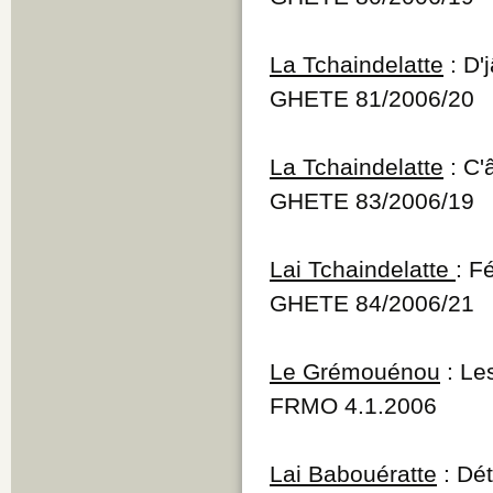
La Tchaindelatte
: D'
GHETE 81/2006/20
La Tchaindelatte
: C'
GHETE 83/2006/19
Lai Tchaindelatte
: F
GHETE 84/2006/21
Le Grémouénou
: Le
FRMO 4.1.2006
Lai Babouératte
: Dé