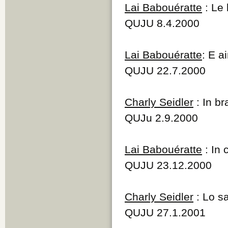
Lai Babouératte
: Le
QUJU 8.4.2000
Lai Babouératte
: E a
QUJU 22.7.2000
Charly Seidler
: In b
QUJu 2.9.2000
Lai Babouératte
: In 
QUJU 23.12.2000
Charly Seidler
: Lo sa
QUJU 27.1.2001