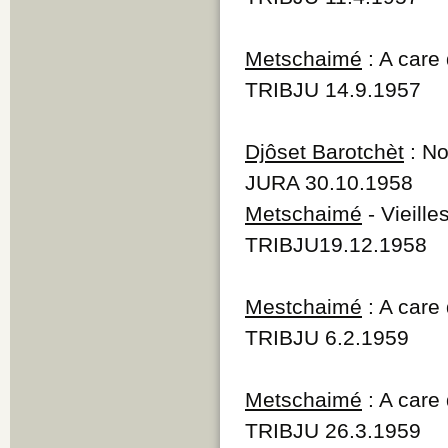
Metschaimé
: A care
TRIBJU 14.9.1957
Djôset Barotchèt
: No
JURA 30.10.1958
Metschaimé
- Vieill
TRIBJU19.12.1958
Mestchaimé
: A care 
TRIBJU 6.2.1959
Metschaimé
: A care 
TRIBJU 26.3.1959