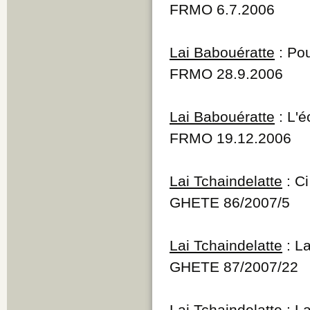
FRMO 6.7.2006
Lai Babouératte
: Po
FRMO 28.9.2006
Lai Babouératte
: L'é
FRMO 19.12.2006
Lai Tchaindelatte
: Ci
GHETE 86/2007/5
Lai Tchaindelatte
: La
GHETE 87/2007/22
Lai Tchaindelatte
: La