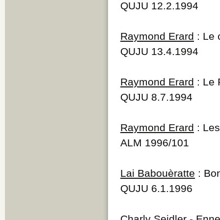
QUJU 12.2.1994
Raymond Erard
: Le 
QUJU 13.4.1994
Raymond Erard
: Le 
QUJU 8.7.1994
Raymond Erard
: Les
ALM 1996/101
Lai Babouèratte
: Bon
QUJU 6.1.1996
Charly Seidler
- Enne