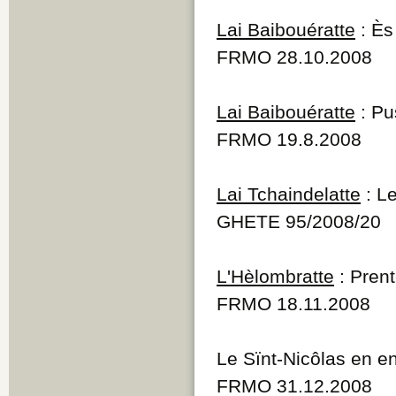
Lai Baibouératte
: Ès
FRMO 28.10.2008
Lai Baibouératte
: Pu
FRMO 19.8.2008
Lai Tchaindelatte
: Le
GHETE 95/2008/20
L'Hèlombratte
: Prent
FRMO 18.11.2008
Le Sïnt-Nicôlas en en
FRMO 31.12.2008