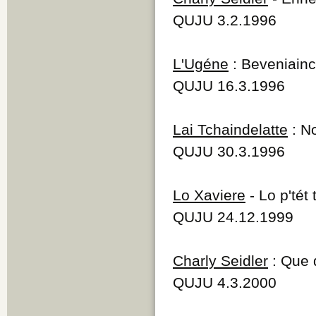
QUJU 3.2.1996
L'Ugéne
: Beveniain
QUJU 16.3.1996
Lai Tchaindelatte
: No
QUJU 30.3.1996
Lo Xaviere
- Lo p'tét
QUJU 24.12.1999
Charly Seidler
: Que 
QUJU 4.3.2000