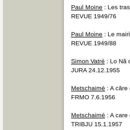
Paul Moine
: Les tras
REVUE 1949/76
Paul Moine
: Le mair
REVUE 1949/88
Simon Vatré
: Lo Nâ 
JURA 24.12.1955
Metschaimé
: A câre 
FRMO 7.6.1956
Metschaimé
: A care
TRIBJU 15.1.1957