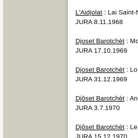
L'Aidjolat
: Lai Saint-
JURA 8.11.1968
Djoset Barotchèt
: Mo
JURA 17.10.1969
Djoset Barotchèt
: Lo
JURA 31.12.1969
Djôset Barotchèt
: An
JURA 3.7.1970
Djôset Barotchèt
: Le
JURA 15.12.1970