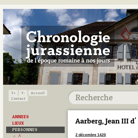
T+
T-
Accueil
Contact
ANNEES
Aarberg, Jean III d'
LIEUX
PERSONNES
2 décembre 1420
A