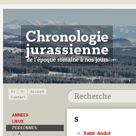
T+
T-
Accueil
Contact
ANNEES
S
LIEUX
PERSONNES
Saint-André
A