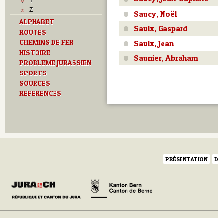
Y
Z
Saucy, Noël
ALPHABET
Saulx, Gaspard
ROUTES
CHEMINS DE FER
Saulx, Jean
HISTOIRE
Saunier, Abraham
PROBLEME JURASSIEN
SPORTS
SOURCES
REFERENCES
PRÉSENTATION
D