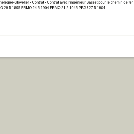
nelégier-Glovelier
-
Contrat
- Contrat avec l'ingénieur Sasset pour le chemin de fer
 29.5.1895 FRMO 24.5.1904 FRMO 21.2.1945 PEJU 27.5.1904