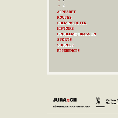
Y
Z
ALPHABET
ROUTES
CHEMINS DE FER
HISTOIRE
PROBLEME JURASSIEN
SPORTS
SOURCES
REFERENCES