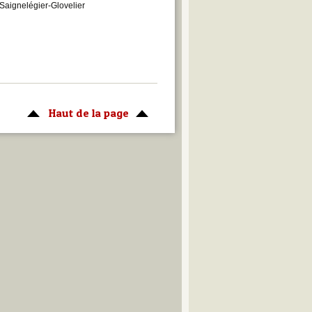
 Saignelégier-Glovelier
Haut de la page