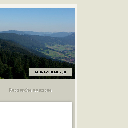
MONT-SOLEIL - JB
Recherche avancée
Utilisez les champs ci-dessous
pour afiner votre recherche.