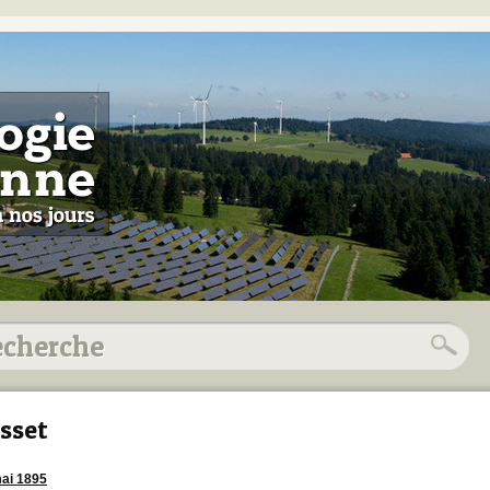
sset
ai 1895