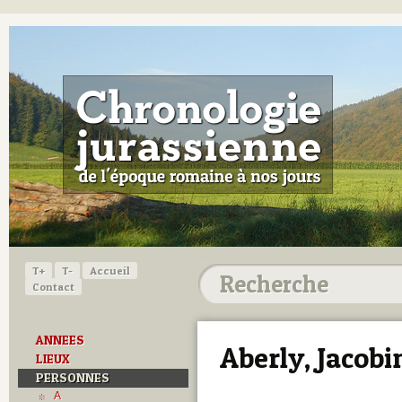
T+
T-
Accueil
Contact
ANNEES
Aberly, Jacobi
LIEUX
PERSONNES
A