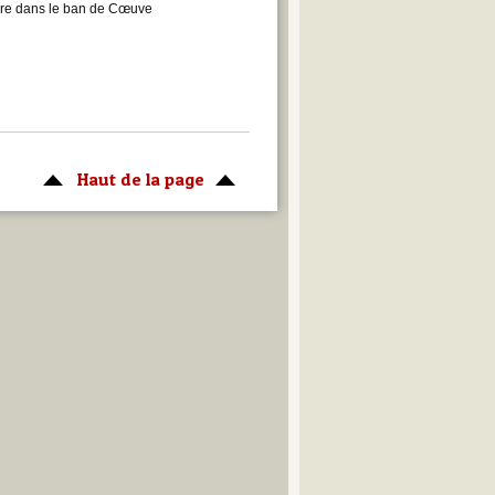
erre dans le ban de Cœuve
Haut de la page