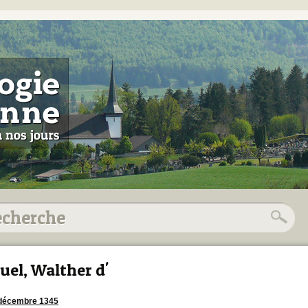
uel, Walther d'
 décembre 1345