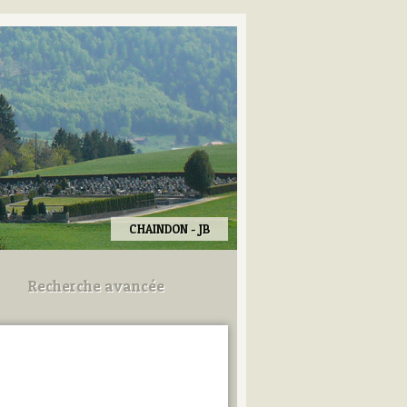
CHAINDON - JB
Recherche avancée
Utilisez les champs ci-dessous
pour afiner votre recherche.