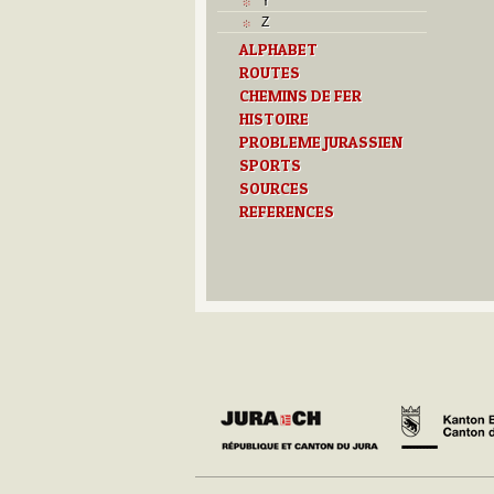
Y
Z
ALPHABET
ROUTES
CHEMINS DE FER
HISTOIRE
PROBLEME JURASSIEN
SPORTS
SOURCES
REFERENCES