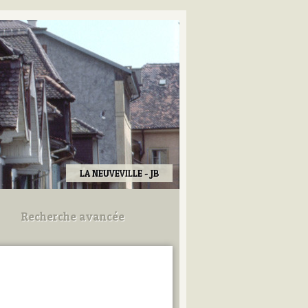
LA NEUVEVILLE - JB
Recherche avancée
Utilisez les champs ci-dessous
pour afiner votre recherche.