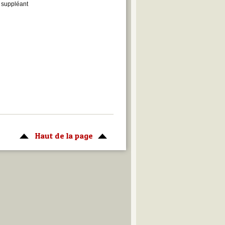
 suppléant
Haut de la page