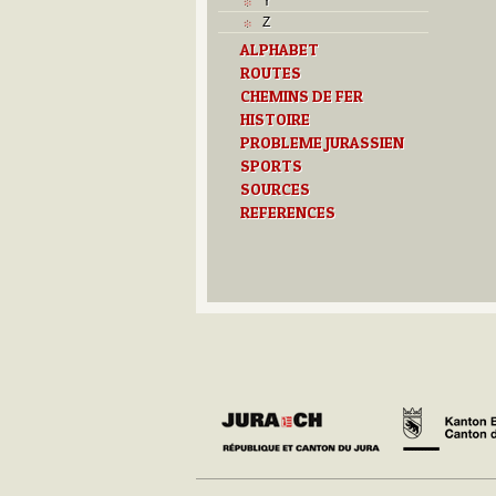
Y
Z
ALPHABET
ROUTES
CHEMINS DE FER
HISTOIRE
PROBLEME JURASSIEN
SPORTS
SOURCES
REFERENCES