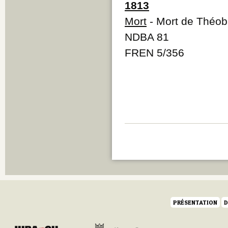
1813
Mort
- Mort de Théob
NDBA 81
FREN 5/356
PRÉSENTATION
D