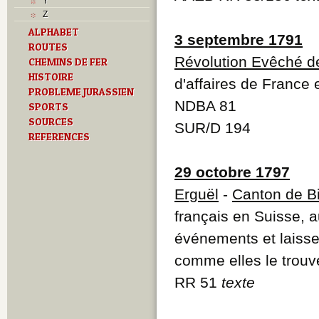
Y
Z
ALPHABET
3 septembre 1791
ROUTES
Révolution Evêché d
CHEMINS DE FER
HISTOIRE
d'affaires de France
PROBLEME JURASSIEN
NDBA 81
SPORTS
SOURCES
SUR/D 194
REFERENCES
29 octobre 1797
Erguël
-
Canton de B
français en Suisse, 
événements et laisse
comme elles le trouv
RR 51
texte