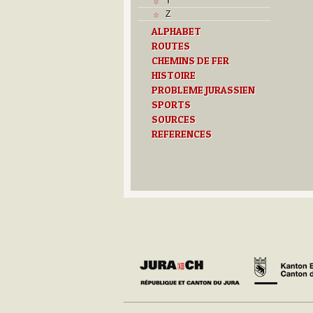
Y
Z
ALPHABET
ROUTES
CHEMINS DE FER
HISTOIRE
PROBLEME JURASSIEN
SPORTS
SOURCES
REFERENCES