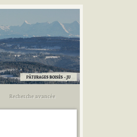
PÂTURAGES BOISÉS - JU
Recherche avancée
Utilisez les champs ci-dessous
pour afiner votre recherche.