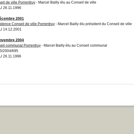
eil de ville Porrentruy
- Marcel Bailly élu au Conseil de ville
 26.11.1996
décembre 2001
idence Conseil de ville Porrentruy
- Marcel Bailly élu président du Conseil de ville
U 14.12.2001
novembre 2004
eil communal Porrentruy
- Marcel Bailly élu au Conseil communal
3/2004/695
 26.11.1996