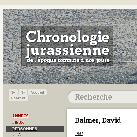
T+
T-
Accueil
Contact
ANNEES
Balmer, David
LIEUX
PERSONNES
1963
A