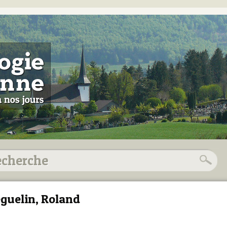
guelin, Roland