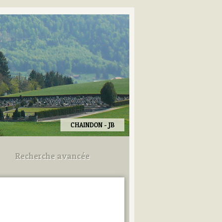
CHAINDON - JB
Recherche avancée
Utilisez les champs ci-dessous
pour afiner votre recherche.