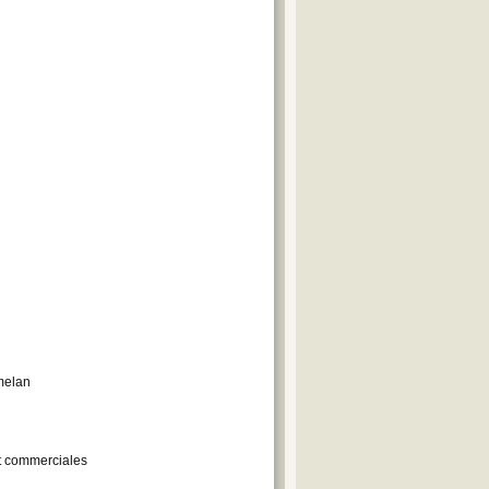
melan
et commerciales