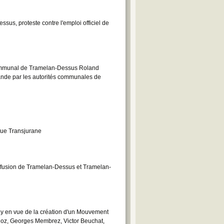
us, proteste contre l'emploi officiel de
communal de Tramelan-Dessus Roland
emande par les autorités communales de
evue Transjurane
a fusion de Tramelan-Dessus et Tramelan-
uy en vue de la création d'un Mouvement
lloz, Georges Membrez, Victor Beuchat,