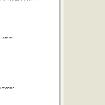
 jurassien
 jurassienne