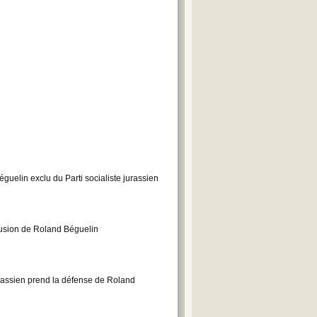
uelin exclu du Parti socialiste jurassien
xclusion de Roland Béguelin
rassien prend la défense de Roland