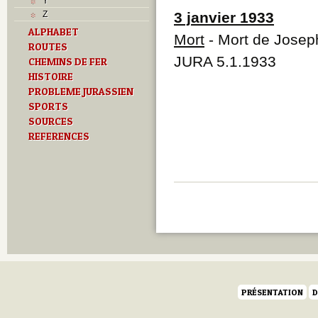
Y
Z
3 janvier 1933
ALPHABET
Mort
- Mort de Josep
ROUTES
JURA 5.1.1933
CHEMINS DE FER
HISTOIRE
PROBLEME JURASSIEN
SPORTS
SOURCES
REFERENCES
PRÉSENTATION
D