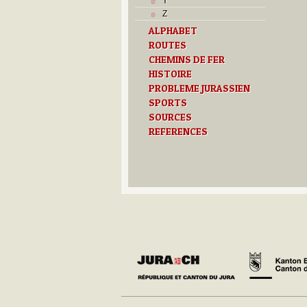
Y
Z
ALPHABET
ROUTES
CHEMINS DE FER
HISTOIRE
PROBLEME JURASSIEN
SPORTS
SOURCES
REFERENCES