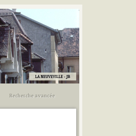
LA NEUVEVILLE - JB
Recherche avancée
Utilisez les champs ci-dessous
pour afiner votre recherche.