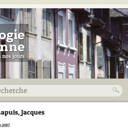
apuis, Jacques
in 2007