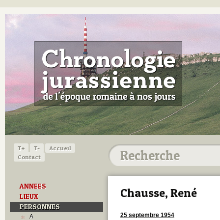
T+
T-
Accueil
Contact
ANNEES
Chausse, René
LIEUX
PERSONNES
25 septembre 1954
A