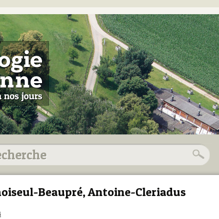
oiseul-Beaupré, Antoine-Cleriadus
4