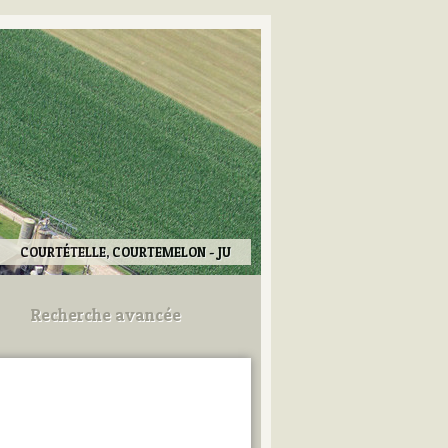
COURTÉTELLE, COURTEMELON - JU
Recherche avancée
Utilisez les champs ci-dessous
pour afiner votre recherche.