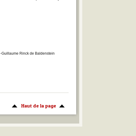
-Guillaume Rinck de Baldenstein
Haut de la page