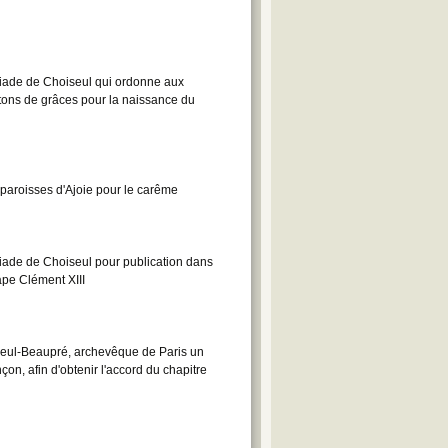
iade de Choiseul qui ordonne aux
tons de grâces pour la naissance du
aroisses d'Ajoie pour le carême
ade de Choiseul pour publication dans
ape Clément XIII
seul-Beaupré, archevêque de Paris un
on, afin d'obtenir l'accord du chapitre