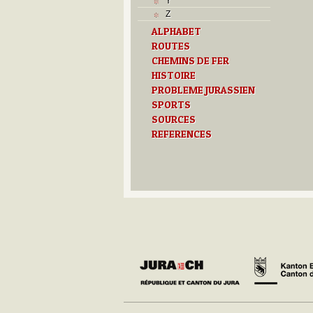
Y
Z
ALPHABET
ROUTES
CHEMINS DE FER
HISTOIRE
PROBLEME JURASSIEN
SPORTS
SOURCES
REFERENCES