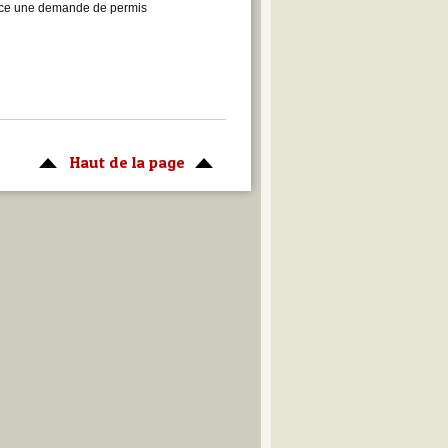
olice une demande de permis
Haut de la page