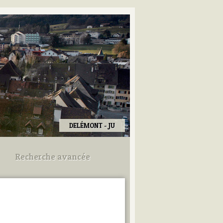
DELÉMONT - JU
Recherche avancée
Utilisez les champs ci-dessous
pour afiner votre recherche.