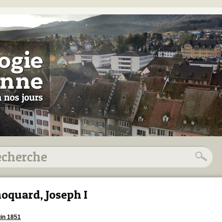
oquard, Joseph I
uin 1851