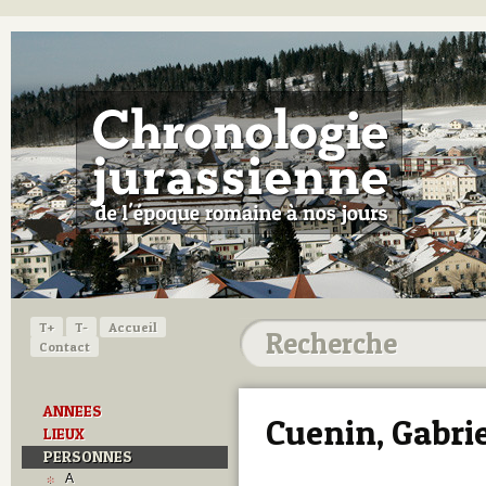
T+
T-
Accueil
Contact
ANNEES
Cuenin, Gabrie
LIEUX
PERSONNES
A