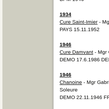
1934
Cure Saint-Imier
- Mg
PAYS 15.11.1952
1946
Cure Damvant
- Mgr 
DEMO 17.6.1986 DEM
1946
Chanoine
- Mgr Gabr
Soleure
DEMO 22.11.1946 F