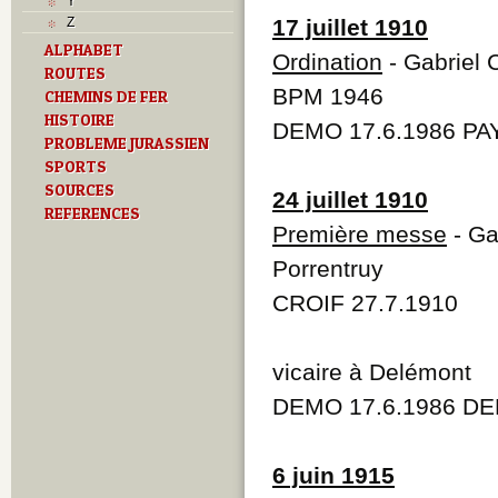
Y
Z
17 juillet 1910
ALPHABET
Ordination
- Gabriel 
ROUTES
BPM 1946
CHEMINS DE FER
HISTOIRE
DEMO 17.6.1986 PAY
PROBLEME JURASSIEN
SPORTS
SOURCES
24 juillet 1910
REFERENCES
Première messe
- Ga
Porrentruy
CROIF 27.7.1910
vicaire à Delémont
DEMO 17.6.1986 DE
6 juin 1915