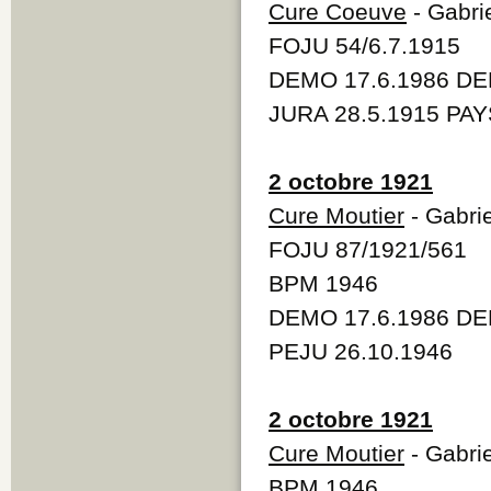
Cure Coeuve
- Gabri
FOJU 54/6.7.1915
DEMO 17.6.1986 DEM
JURA 28.5.1915 PAY
2 octobre 1921
Cure Moutier
- Gabrie
FOJU 87/1921/561
BPM 1946
DEMO 17.6.1986 DEM
PEJU 26.10.1946
2 octobre 1921
Cure Moutier
- Gabrie
BPM 1946