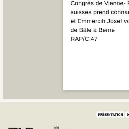
Congrès de Vienne
-
suisses prend conna
et Emmercih Josef von
de Bâle à Berne
RAP/C 47
PRÉSENTATION
D