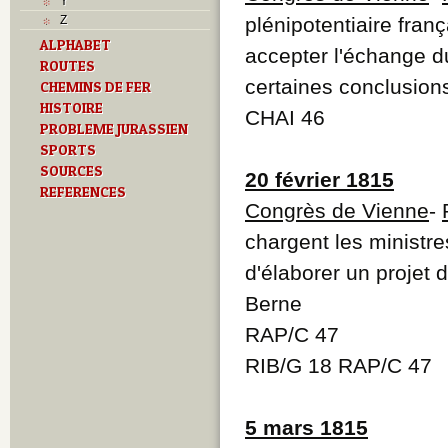
Y
Z
plénipotentiaire fra
ALPHABET
accepter l'échange d
ROUTES
certaines conclusions
CHEMINS DE FER
HISTOIRE
CHAI 46
PROBLEME JURASSIEN
SPORTS
SOURCES
20 février 1815
REFERENCES
Congrès de Vienne
-
chargent les minist
d'élaborer un projet 
Berne
RAP/C 47
RIB/G 18 RAP/C 47
5 mars 1815