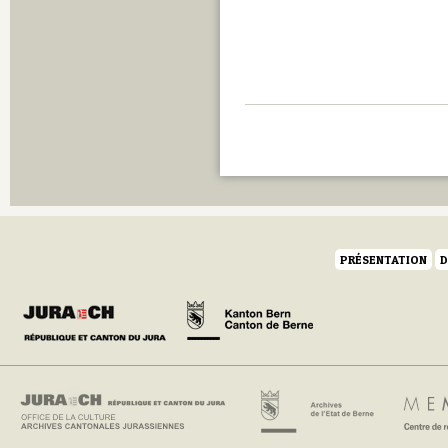
PRÉSENTATION
D