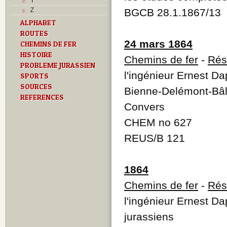
Y
Z
BGCB 28.1.1867/13
ALPHABET
ROUTES
24 mars 1864
CHEMINS DE FER
HISTOIRE
Chemins de fer
-
Rés
PROBLEME JURASSIEN
l'ingénieur Ernest D
SPORTS
SOURCES
Bienne-Delémont-Bâl
REFERENCES
Convers
CHEM no 627
REUS/B 121
1864
Chemins de fer
-
Rés
l'ingénieur Ernest Da
jurassiens