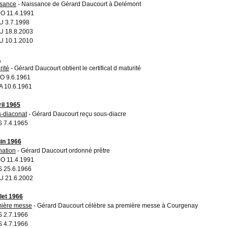
sance
- Naissance de Gérard Daucourt à Delémont
O 11.4.1991
 3.7.1998
 18.8.2003
 10.1.2010
1
rité
- Gérard Daucourt obtient le certificat d maturité
O 9.6.1961
 10.6.1961
ril 1965
-diaconat
- Gérard Daucourt reçu sous-diacre
 7.4.1965
uin 1966
nation
- Gérard Daucourt ordonné prêtre
O 11.4.1991
 25.6.1966
 21.6.2002
llet 1966
ière messe
- Gérard Daucourt célèbre sa première messe à Courgenay
 2.7.1966
 4.7.1966