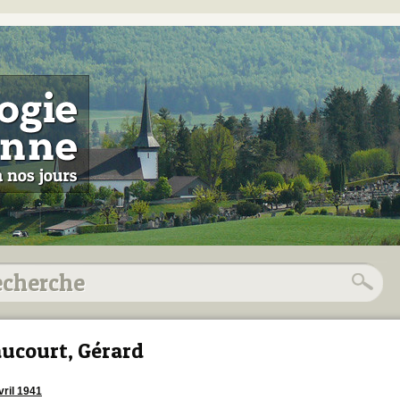
ucourt, Gérard
vril 1941