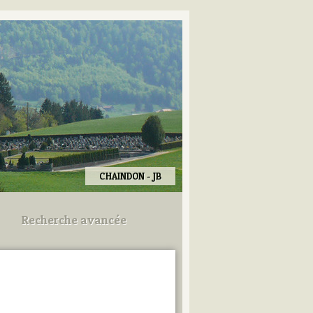
CHAINDON - JB
Recherche avancée
Utilisez les champs ci-dessous
pour afiner votre recherche.