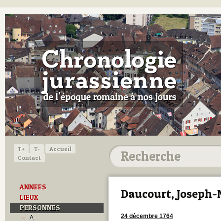
T+
T-
Accueil
Contact
ANNEES
Daucourt, Joseph-
LIEUX
PERSONNES
24 décembre 1764
A