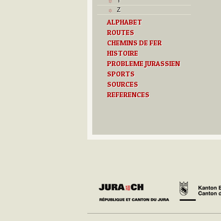
Y
Z
ALPHABET
ROUTES
CHEMINS DE FER
HISTOIRE
PROBLEME JURASSIEN
SPORTS
SOURCES
REFERENCES