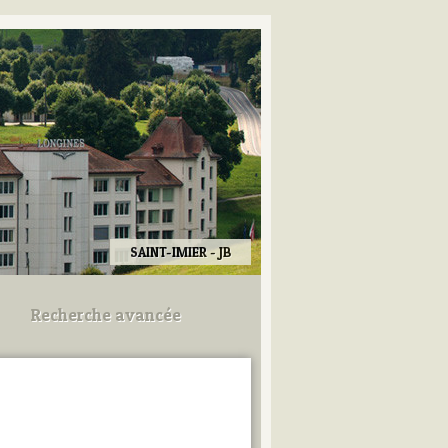
SAINT-IMIER - JB
Recherche avancée
Utilisez les champs ci-dessous
pour afiner votre recherche.