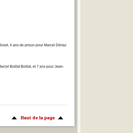
 Joset, 4 ans de prison pour Marcel Dériaz
cel Boillat Boillat, et 7 ans pour Jean-
Haut de la page