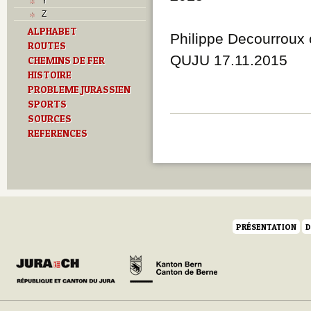
Y
Z
ALPHABET
Philippe Decourroux 
ROUTES
QUJU 17.11.2015
CHEMINS DE FER
HISTOIRE
PROBLEME JURASSIEN
SPORTS
SOURCES
REFERENCES
PRÉSENTATION
D