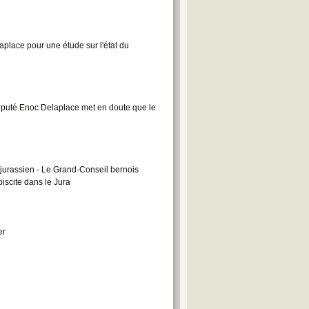
place pour une étude sur l'état du
éputé Enoc Delaplace met en doute que le
jurassien - Le Grand-Conseil bernois
iscite dans le Jura
er