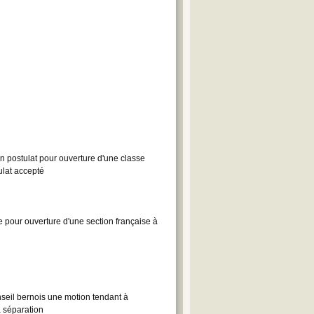
 postulat pour ouverture d'une classe
ulat accepté
pour ouverture d'une section française à
eil bernois une motion tendant à
a séparation