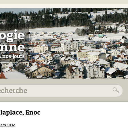
laplace, Enoc
ars 1932