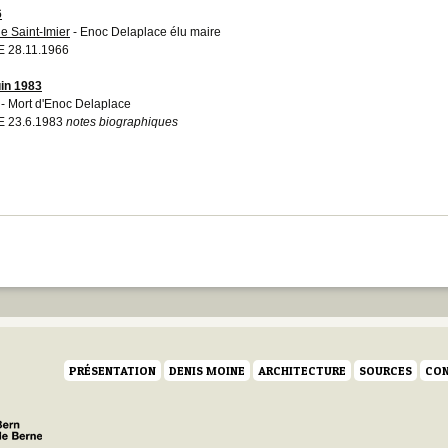
6
ie Saint-Imier
- Enoc Delaplace élu maire
 28.11.1966
uin 1983
- Mort d'Enoc Delaplace
E 23.6.1983
notes biographiques
PRÉSENTATION
DENIS MOINE
ARCHITECTURE
SOURCES
CON