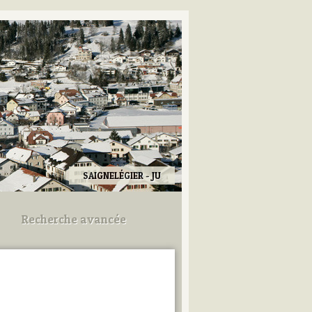
SAIGNELÉGIER - JU
Recherche avancée
Utilisez les champs ci-dessous
pour afiner votre recherche.