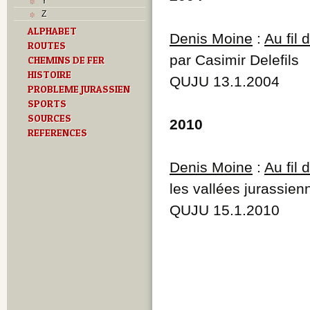
Y
Z
ALPHABET
Denis Moine
:
Au fil
ROUTES
par Casimir Delefils
CHEMINS DE FER
HISTOIRE
QUJU 13.1.2004
PROBLEME JURASSIEN
SPORTS
SOURCES
2010
REFERENCES
Denis Moine
:
Au fil
les vallées jurassien
QUJU 15.1.2010