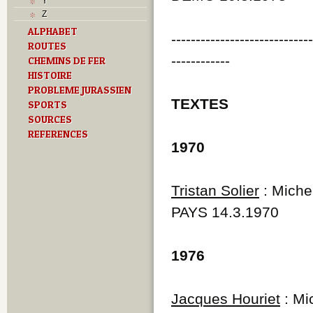
Y
Z
ALPHABET
----------------------------
ROUTES
------------
CHEMINS DE FER
HISTOIRE
PROBLEME JURASSIEN
TEXTES
SPORTS
SOURCES
REFERENCES
1970
Tristan Solier
: Miche
PAYS 14.3.1970
1976
Jacques Houriet
: Mi