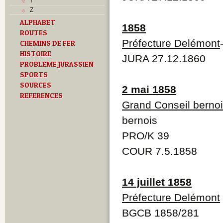
Y
Z
ALPHABET
1858
ROUTES
Préfecture Delémont
CHEMINS DE FER
HISTOIRE
JURA 27.12.1860
PROBLEME JURASSIEN
SPORTS
SOURCES
2 mai 1858
REFERENCES
Grand Conseil berno
bernois
PRO/K 39
COUR 7.5.1858
14 juillet 1858
Préfecture Delémont
BGCB 1858/281