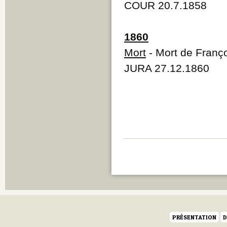
COUR 20.7.1858
1860
Mort
- Mort de Franç
JURA 27.12.1860
PRÉSENTATION
D