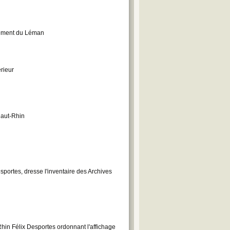
tement du Léman
rieur
Haut-Rhin
portes, dresse l'inventaire des Archives
hin Félix Desportes ordonnant l'affichage