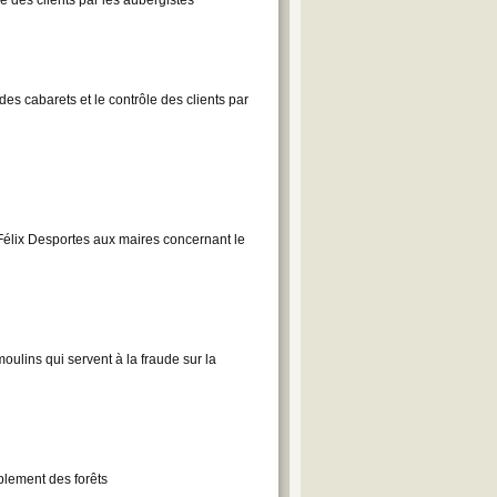
es cabarets et le contrôle des clients par
Félix Desportes aux maires concernant le
oulins qui servent à la fraude sur la
plement des forêts