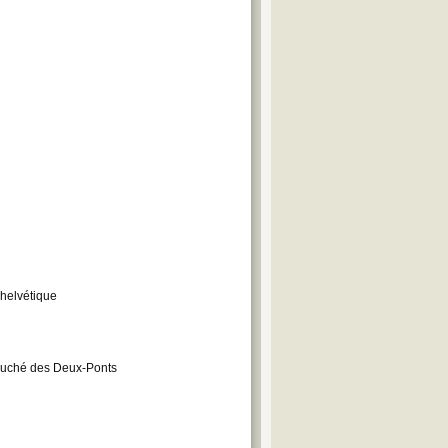
 helvétique
 Duché des Deux-Ponts