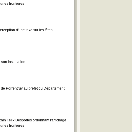
munes frontières
rception d'une taxe sur les fêtes
son installation
t de Porrentruy au préfet du Département
hin Félix Desportes ordonnant l'affichage
munes frontières