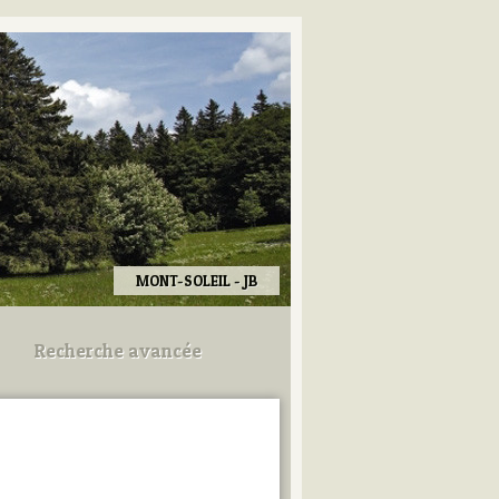
MONT-SOLEIL - JB
Recherche avancée
Utilisez les champs ci-dessous
pour afiner votre recherche.