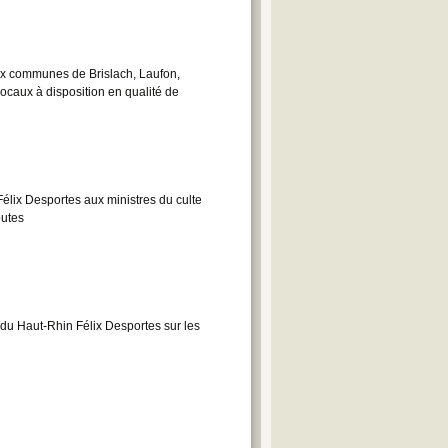
ux communes de Brislach, Laufon,
ocaux à disposition en qualité de
élix Desportes aux ministres du culte
outes
du Haut-Rhin Félix Desportes sur les