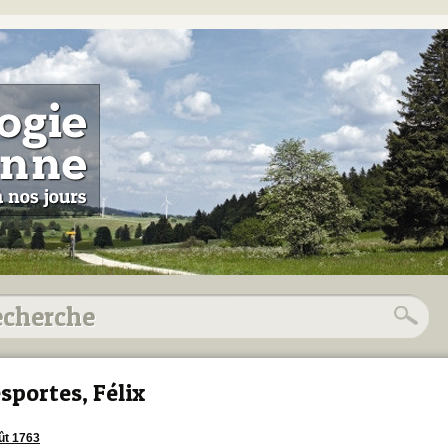
sportes, Félix
ût 1763