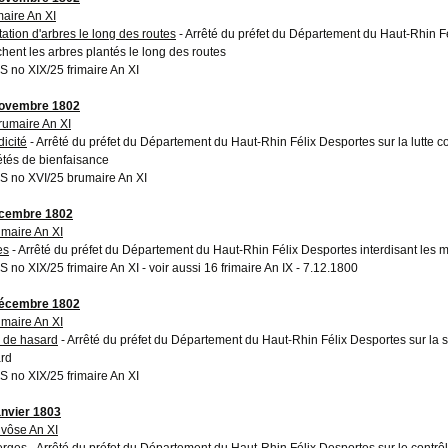
maire An XI
tation d'arbres le long des routes
- Arrêté du préfet du Département du Haut-Rhin Fé
chent les arbres plantés le long des routes
 no XIX/25 frimaire An XI
novembre 1802
rumaire An XI
icité
- Arrêté du préfet du Département du Haut-Rhin Félix Desportes sur la lutte co
étés de bienfaisance
 no XVI/25 brumaire An XI
écembre 1802
rimaire An XI
es
- Arrêté du préfet du Département du Haut-Rhin Félix Desportes interdisant les 
 no XIX/25 frimaire An XI - voir aussi 16 frimaire An IX - 7.12.1800
décembre 1802
rimaire An XI
 de hasard
- Arrêté du préfet du Département du Haut-Rhin Félix Desportes sur la 
rd
 no XIX/25 frimaire An XI
anvier 1803
ivôse An XI
erges
- Arrêté du préfet du Département du Haut-Rhin Félix Desportes sur le contrôl