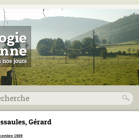
ssaules, Gérard
écembre 1989