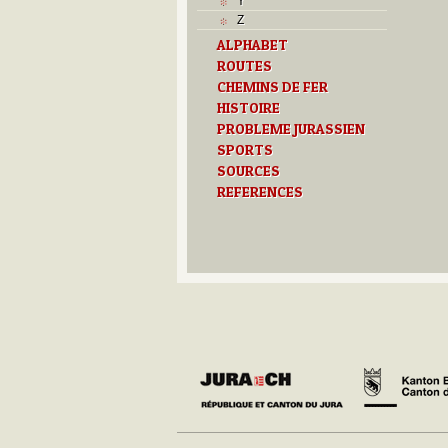
Y
Z
ALPHABET
ROUTES
CHEMINS DE FER
HISTOIRE
PROBLEME JURASSIEN
SPORTS
SOURCES
REFERENCES