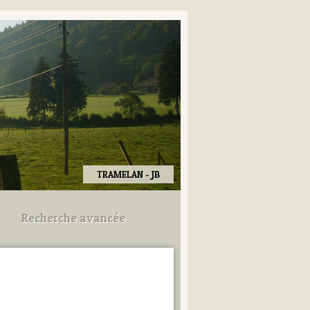
TRAMELAN - JB
Recherche avancée
Utilisez les champs ci-dessous
pour afiner votre recherche.