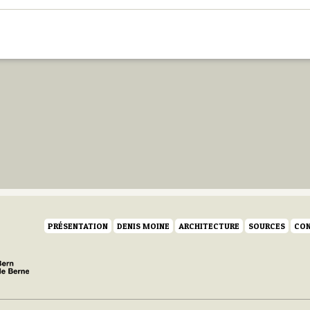
PRÉSENTATION
DENIS MOINE
ARCHITECTURE
SOURCES
CON