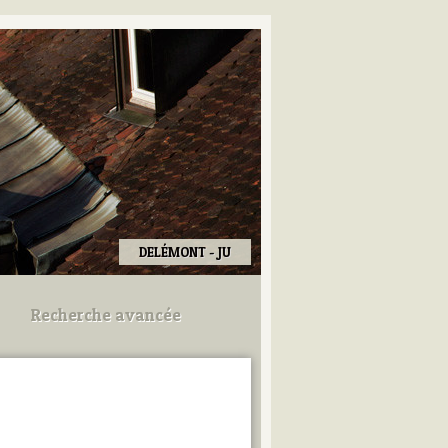
DELÉMONT - JU
Recherche avancée
Utilisez les champs ci-dessous
pour afiner votre recherche.