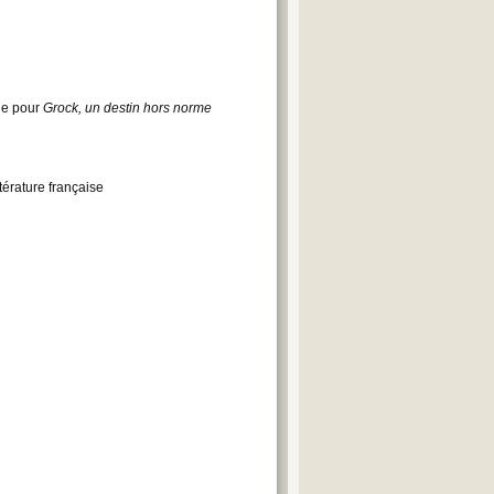
rne pour
Grock, un destin hors norme
térature française