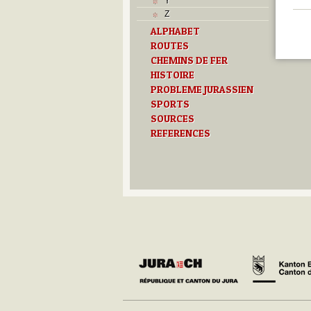
Y
Z
ALPHABET
ROUTES
CHEMINS DE FER
HISTOIRE
PROBLEME JURASSIEN
SPORTS
SOURCES
REFERENCES