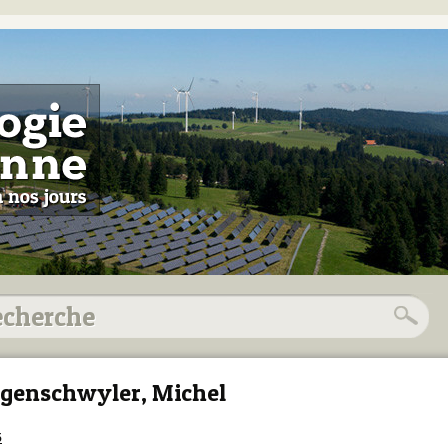
genschwyler, Michel
5