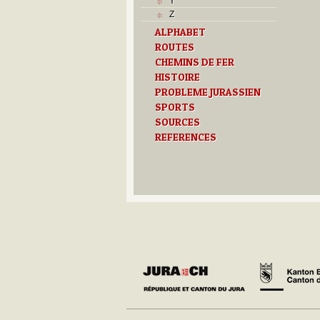
Y
Z
ALPHABET
ROUTES
CHEMINS DE FER
HISTOIRE
PROBLEME JURASSIEN
SPORTS
SOURCES
REFERENCES