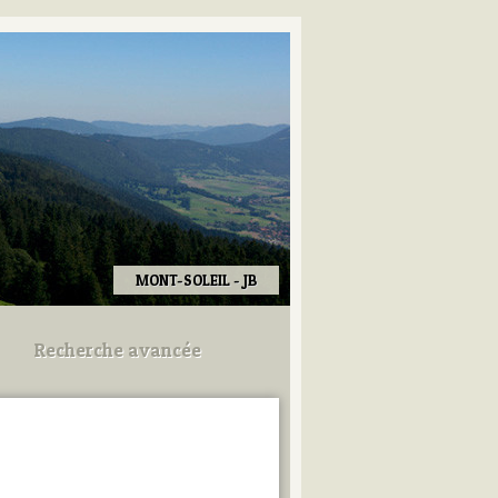
MONT-SOLEIL - JB
Recherche avancée
Utilisez les champs ci-dessous
pour afiner votre recherche.