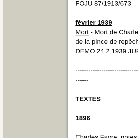
FOJU 87/1913/673
février 1939
Mort
- Mort de Charle
de la pince de repê
DEMO 24.2.1939 JUR
----------------------------
------
TEXTES
1896
Charles Favre, notes