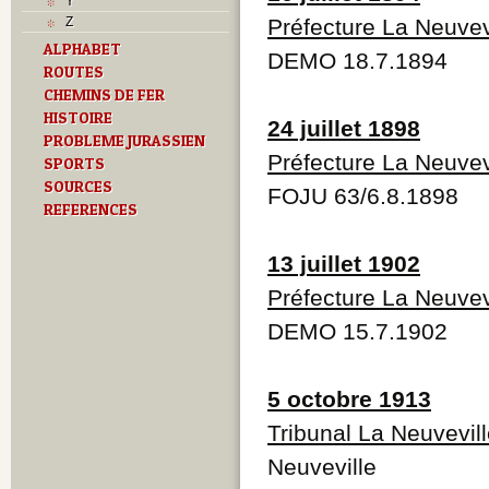
Y
Z
Préfecture La Neuvev
ALPHABET
DEMO 18.7.1894
ROUTES
CHEMINS DE FER
HISTOIRE
24 juillet 1898
PROBLEME JURASSIEN
Préfecture La Neuvev
SPORTS
SOURCES
FOJU 63/6.8.1898
REFERENCES
13 juillet 1902
Préfecture La Neuvev
DEMO 15.7.1902
5 octobre 1913
Tribunal La Neuvevil
Neuveville