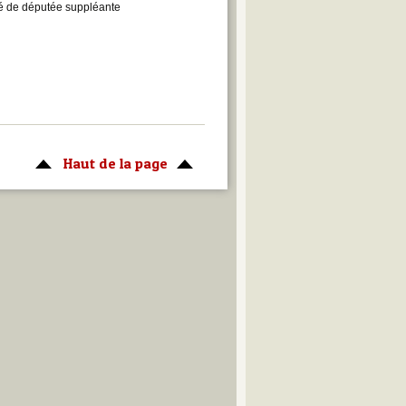
té de députée suppléante
Haut de la page