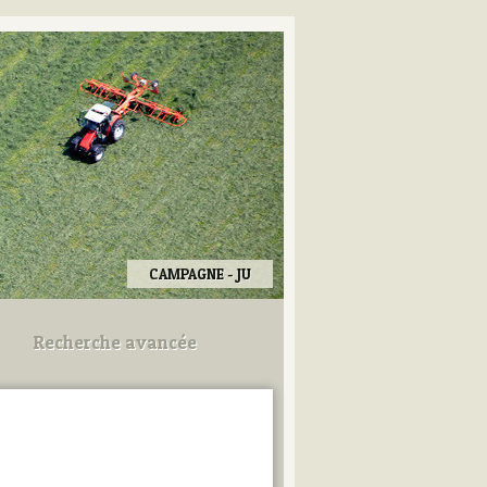
CAMPAGNE - JU
Recherche avancée
Utilisez les champs ci-dessous
pour afiner votre recherche.