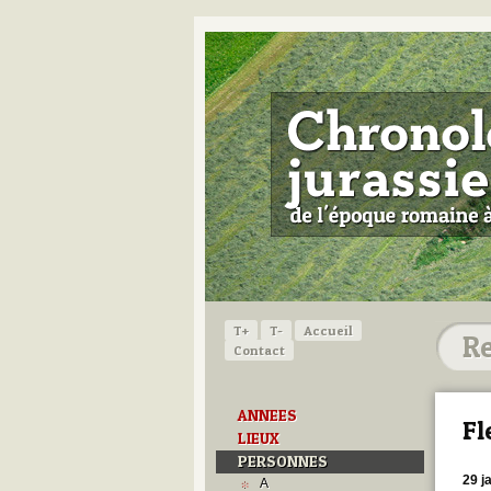
T+
T-
Accueil
Contact
ANNEES
Fl
LIEUX
PERSONNES
29 j
A