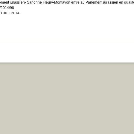
ement jurassien
- Sandrine Fleury-Montavon entre au Parlement jurassien en quali
/2014/98
 30.1.2014