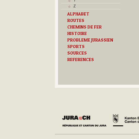
Y
Z
ALPHABET
ROUTES
CHEMINS DE FER
HISTOIRE
PROBLEME JURASSIEN
SPORTS
SOURCES
REFERENCES